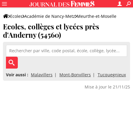
Ecoles
Académie de Nancy-Metz
Meurthe-et-Moselle
Ecoles, collèges et lycées près
d'Anderny (54560)
Voir aussi :
Malavillers
Mont-Bonvillers
Tucquegnieux
Mise à jour le 21/11/25