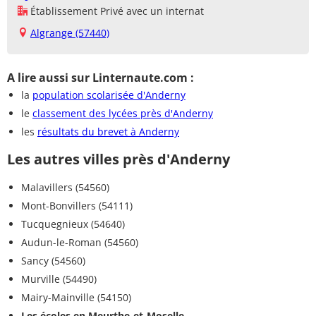
Établissement Privé avec un internat
Algrange (57440)
A lire aussi sur Linternaute.com :
la
population scolarisée d'Anderny
le
classement des lycées près d'Anderny
les
résultats du brevet à Anderny
Les autres villes près d'Anderny
Malavillers (54560)
Mont-Bonvillers (54111)
Tucquegnieux (54640)
Audun-le-Roman (54560)
Sancy (54560)
Murville (54490)
Mairy-Mainville (54150)
Les écoles en Meurthe-et-Moselle