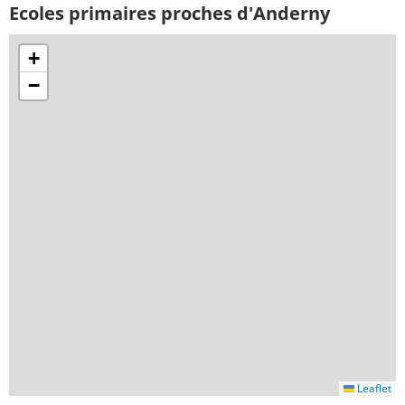
Ecoles primaires proches d'Anderny
+
−
Leaflet