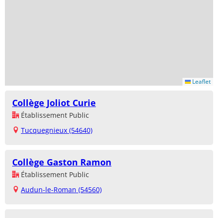
Leaflet
Collège Joliot Curie
Établissement Public
Tucquegnieux (54640)
Collège Gaston Ramon
Établissement Public
Audun-le-Roman (54560)