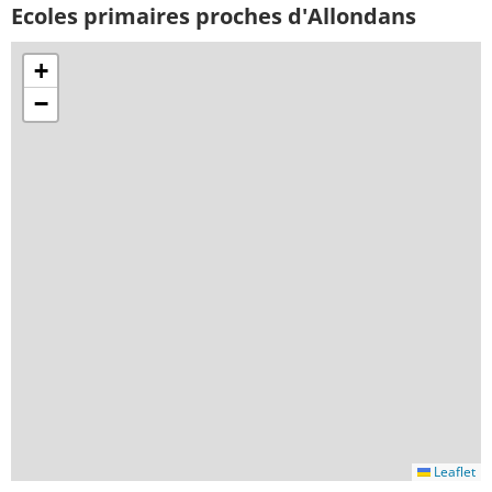
Ecoles primaires proches d'Allondans
+
−
Leaflet