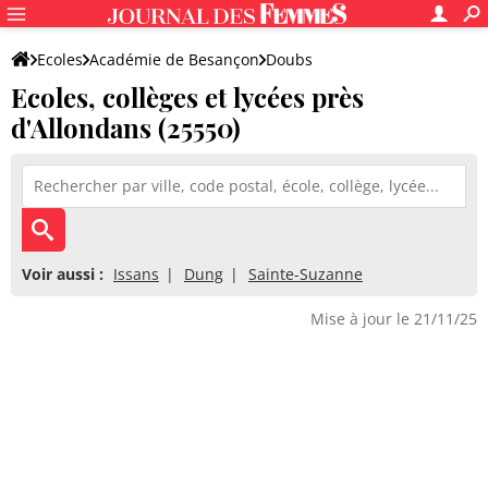
Ecoles
Académie de Besançon
Doubs
Ecoles, collèges et lycées près
d'Allondans (25550)
Voir aussi :
Issans
Dung
Sainte-Suzanne
Mise à jour le 21/11/25