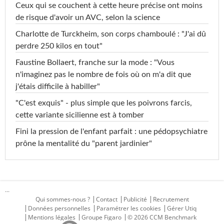
Ceux qui se couchent à cette heure précise ont moins
de risque d'avoir un AVC, selon la science
Charlotte de Turckheim, son corps chamboulé : "J'ai dû
perdre 250 kilos en tout"
Faustine Bollaert, franche sur la mode : "Vous
n'imaginez pas le nombre de fois où on m'a dit que
j'étais difficile à habiller"
"C'est exquis" - plus simple que les poivrons farcis,
cette variante sicilienne est à tomber
Fini la pression de l'enfant parfait : une pédopsychiatre
prône la mentalité du "parent jardinier"
...
Qui sommes-nous ?
Contact
Publicité
Recrutement
Données personnelles
Paramétrer les cookies
Gérer Utiq
Mentions légales
Groupe Figaro
© 2026 CCM Benchmark