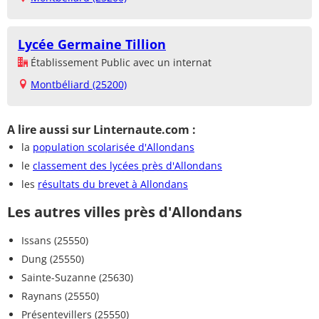
Lycée Germaine Tillion
Établissement Public avec un internat
Montbéliard (25200)
A lire aussi sur Linternaute.com :
la
population scolarisée d'Allondans
le
classement des lycées près d'Allondans
les
résultats du brevet à Allondans
Les autres villes près d'Allondans
Issans (25550)
Dung (25550)
Sainte-Suzanne (25630)
Raynans (25550)
Présentevillers (25550)