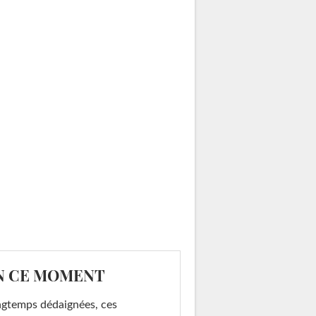
N CE MOMENT
gtemps dédaignées, ces