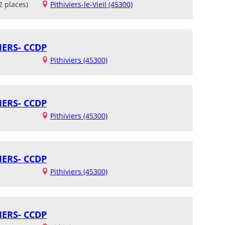
2 places)
Pithiviers-le-Vieil (45300)
VIERS- CCDP
Pithiviers (45300)
VIERS- CCDP
Pithiviers (45300)
VIERS- CCDP
Pithiviers (45300)
VIERS- CCDP