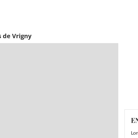
 de Vrigny
E
Lon