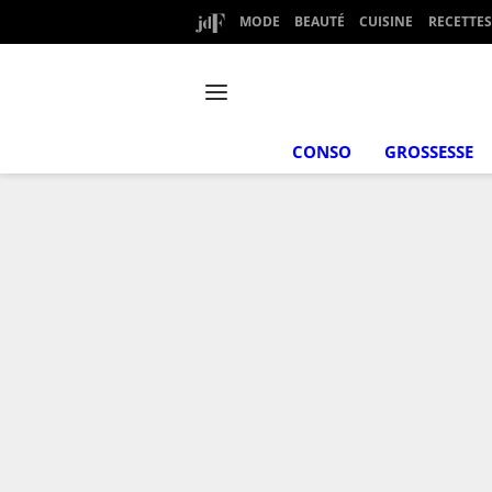
MODE
BEAUTÉ
CUISINE
RECETTES
CONSO
GROSSESSE