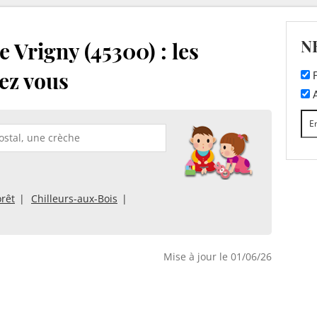
N
 Vrigny (45300) : les
ez vous
F
A
rêt
Chilleurs-aux-Bois
Mise à jour le 01/06/26