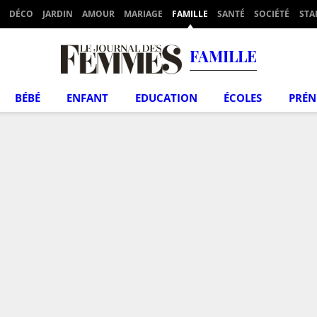
DÉCO
JARDIN
AMOUR
MARIAGE
FAMILLE
SANTÉ
SOCIÉTÉ
STA
FAMILLE
BÉBÉ
ENFANT
EDUCATION
ÉCOLES
PRÉ