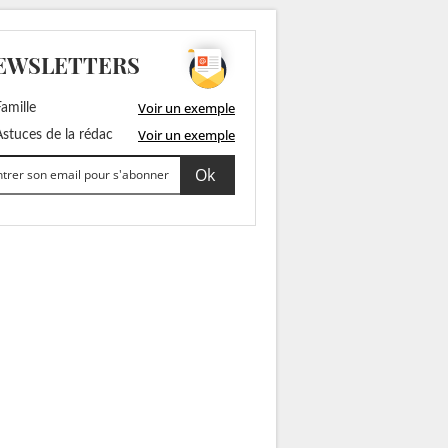
EWSLETTERS
Voir un exemple
amille
Voir un exemple
stuces de la rédac