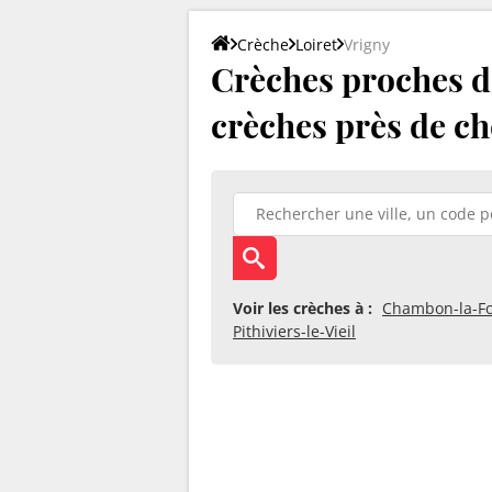
Crèche
Loiret
Vrigny
Crèches proches de
crèches près de ch
Voir les crèches à :
Chambon-la-Fo
Pithiviers-le-Vieil