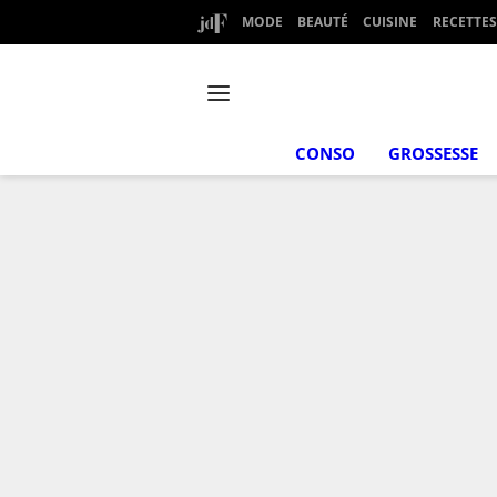
MODE
BEAUTÉ
CUISINE
RECETTES
CONSO
GROSSESSE