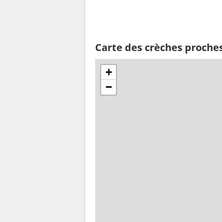
Carte des crèches proche
+
−