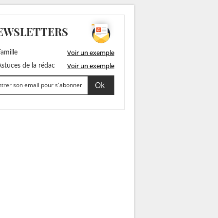
EWSLETTERS
Voir un exemple
amille
Voir un exemple
stuces de la rédac