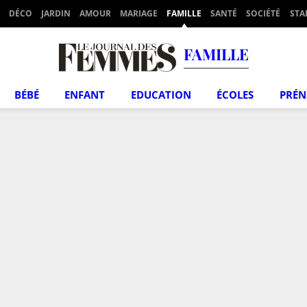
DÉCO
JARDIN
AMOUR
MARIAGE
FAMILLE
SANTÉ
SOCIÉTÉ
STA
FAMILLE
BÉBÉ
ENFANT
EDUCATION
ÉCOLES
PRÉ