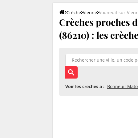
Crèche
Vienne
Vouneuil-sur-Vien
Crèches proches d
(86210) : les crèch
Voir les crèches à :
Bonneuil-Mato