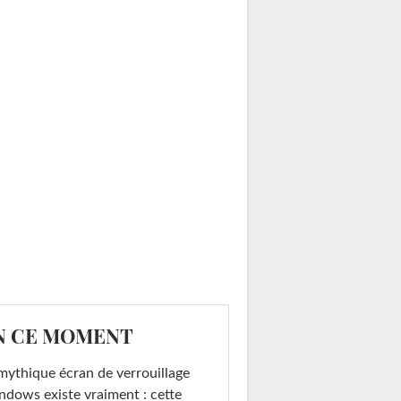
N CE MOMENT
mythique écran de verrouillage
dows existe vraiment : cette