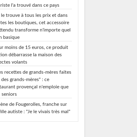
riste l'a trouvé dans ce pays
le trouve à tous les prix et dans
tes les boutiques, cet accessoire
ttendu transforme n'importe quel
n basique
r moins de 15 euros, ce produit
ion débarrasse la maison des
ectes volants
s recettes de grands-mères faites
 des grands-mères" : ce
taurant provençal n'emploie que
 seniors
ène de Fougerolles, franche sur
fille autiste : "Je le vivais très mal"