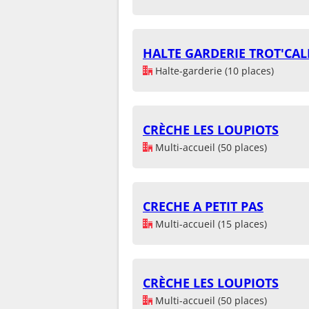
HALTE GARDERIE TROT'CAL
Halte-garderie (10 places)
CRÈCHE LES LOUPIOTS
Multi-accueil (50 places)
CRECHE A PETIT PAS
Multi-accueil (15 places)
CRÈCHE LES LOUPIOTS
Multi-accueil (50 places)