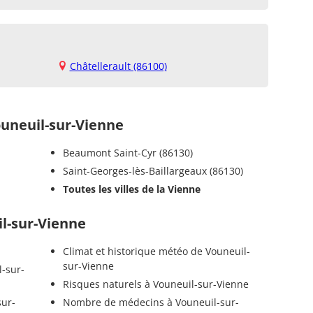
Châtellerault (86100)
neuil-sur-Vienne
Beaumont Saint-Cyr (86130)
Saint-Georges-lès-Baillargeaux (86130)
Toutes les villes de la Vienne
il-sur-Vienne
Climat et historique météo de Vouneuil-
sur-Vienne
l-sur-
Risques naturels à Vouneuil-sur-Vienne
sur-
Nombre de médecins à Vouneuil-sur-