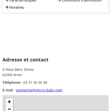
Caractéristiques
Conditions d'admission
Horaires
Adresse et contact
9 Place Mère Térèsa
62000 Arras
Téléphone :
03 21 50 36 58
E-mail :
voielactee@micro-baby.com
+
−