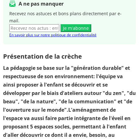
A ne pas manquer
Recevez nos astuces et bons plans directement par e-
mail.
Je m'abonne
En savoir plus sur notre politique de confidentialité
Présentation de la crèche
La pédagogie se base sur la "génération durable" et
respectueuse de son environnement: l'équipe va
ainsi proposer à l'enfant se découvrir et se
développer par le biais d'ateliers autour "du zen", "du
beau", "de la nature", "de la communication" et "de
l'ouverture sur le monde".
L'aménagement de
l'espace va aussi faire partie intégrante de l'éveil en
proposant 5 espaces socles, permettant à l'enfant
d'aller découvrir ce dont il a envie, besoin, au