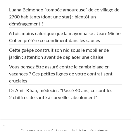
Luana Belmondo "tombée amoureuse" de ce village de
2700 habitants (dont une star) : bientôt un
déménagement ?
6 fois moins calorique que la mayonnaise : Jean-Michel
Cohen préfère ce condiment dans les sauces
Cette guêpe construit son nid sous le mobilier de
jardin : attention avant de déplacer une chaise
Vous pensez être assuré contre le cambriolage en
vacances ? Ces petites lignes de votre contrat sont
cruciales
Dr Amir Khan, médecin : "Passé 40 ans, ce sont les
2 chiffres de santé à surveiller absolument"
...
Qui sommes-nous ?
Contact
Publicité
Recrutement