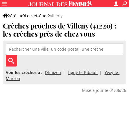
Crèche
Loir-et-Cher
Villeny
Crèches proches de Villeny (41220) :
les crèches près de chez vous
Voir les crèches à :
Dhuizon
Ligny-le-Ribault
Yvoy-le-
Marron
Mise à jour le 01/06/26