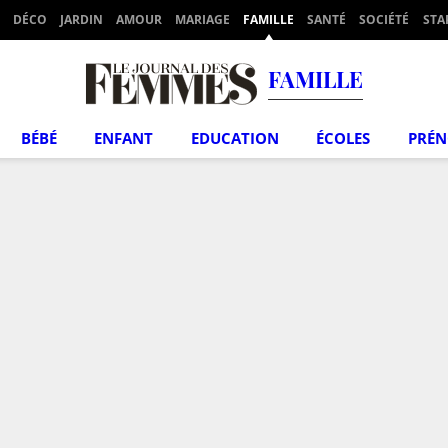
DÉCO
JARDIN
AMOUR
MARIAGE
FAMILLE
SANTÉ
SOCIÉTÉ
STA
FAMILLE
BÉBÉ
ENFANT
EDUCATION
ÉCOLES
PRÉ