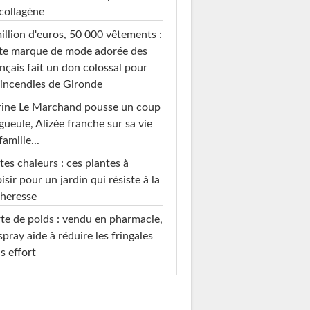
collagène
illion d'euros, 50 000 vêtements :
te marque de mode adorée des
nçais fait un don colossal pour
 incendies de Gironde
rine Le Marchand pousse un coup
gueule, Alizée franche sur sa vie
famille...
tes chaleurs : ces plantes à
isir pour un jardin qui résiste à la
heresse
te de poids : vendu en pharmacie,
spray aide à réduire les fringales
s effort