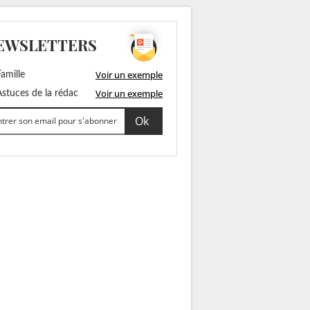
EWSLETTERS
Voir un exemple
amille
Voir un exemple
stuces de la rédac