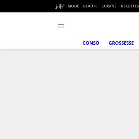
MODE
BEAUTÉ
CUISINE
RECETTES
CONSO
GROSSESSE