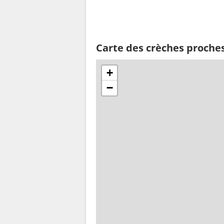
Carte des crèches proche
+
−