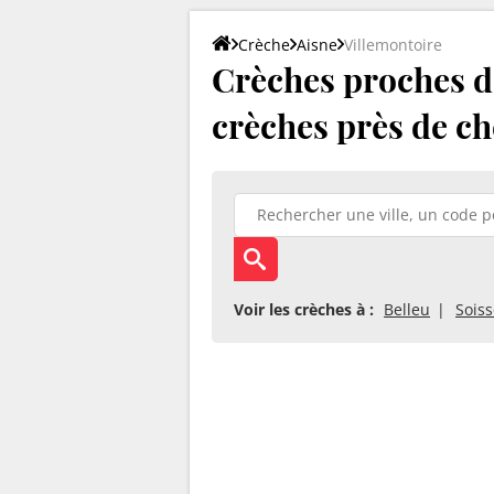
Crèche
Aisne
Villemontoire
Crèches proches de
crèches près de ch
Voir les crèches à :
Belleu
Sois