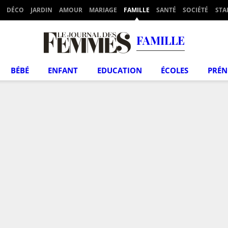
DÉCO
JARDIN
AMOUR
MARIAGE
FAMILLE
SANTÉ
SOCIÉTÉ
STA
FAMILLE
BÉBÉ
ENFANT
EDUCATION
ÉCOLES
PRÉ