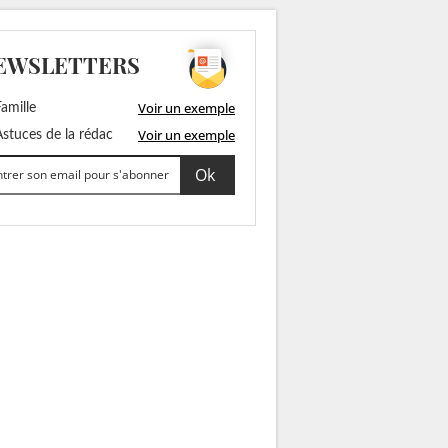
EWSLETTERS
Voir un exemple
amille
Voir un exemple
stuces de la rédac