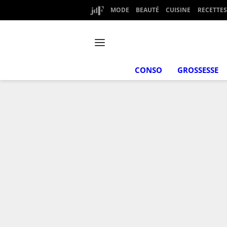
MODE
BEAUTÉ
CUISINE
RECETTES
CONSO
GROSSESSE