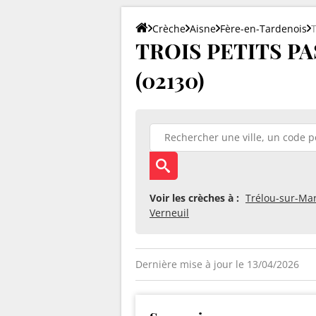
Crèche
Aisne
Fère-en-Tardenois
TROIS PETITS PAS
(02130)
Voir les crèches à :
Trélou-sur-Ma
Verneuil
Dernière mise à jour le 13/04/2026