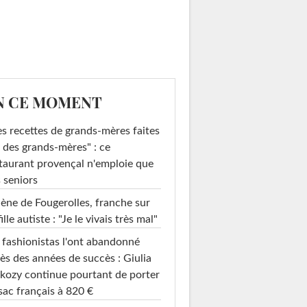
N CE MOMENT
s recettes de grands-mères faites
 des grands-mères" : ce
taurant provençal n'emploie que
 seniors
ène de Fougerolles, franche sur
fille autiste : "Je le vivais très mal"
 fashionistas l'ont abandonné
ès des années de succès : Giulia
kozy continue pourtant de porter
sac français à 820 €