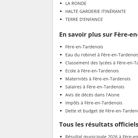
LA RONDE
HALTE GARDERIE ITINÉRANTE
TERRE D'ENFANCE
En savoir plus sur Fère-e
Fère-en-Tardenois
Eau du robinet à Fère-en-Tardenoi
Classement des lycées à Fère-en-T
Ecole à Fère-en-Tardenois
Maternités à Fère-en-Tardenois
Salaires à Fère-en-Tardenois
Avis de décès dans l'Aisne
Impôts à Fère-en-Tardenois
Dette et budget de Fère-en-Tarden
Tous les résultats officie
Résultat municipale 2026 à Fère-en