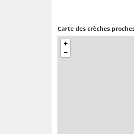
Carte des crèches proche
+
−