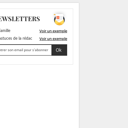
EWSLETTERS
Voir un exemple
amille
Voir un exemple
stuces de la rédac