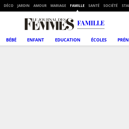
DÉCO
JARDIN
AMOUR
MARIAGE
FAMILLE
SANTÉ
SOCIÉTÉ
STA
FAMILLE
BÉBÉ
ENFANT
EDUCATION
ÉCOLES
PRÉ