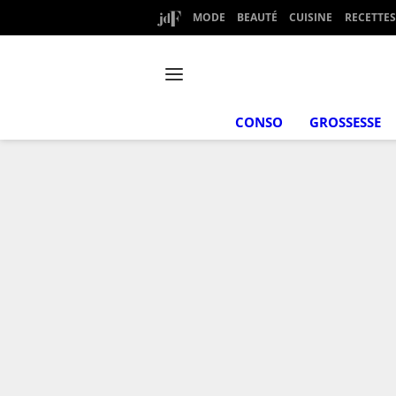
MODE
BEAUTÉ
CUISINE
RECETTES
CONSO
GROSSESSE