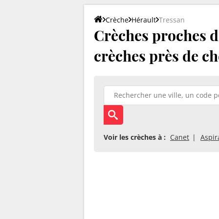
Crèche
Hérault
Tressan
Crèches proches de
crèches près de ch
Voir les crèches à :
Canet
Aspir