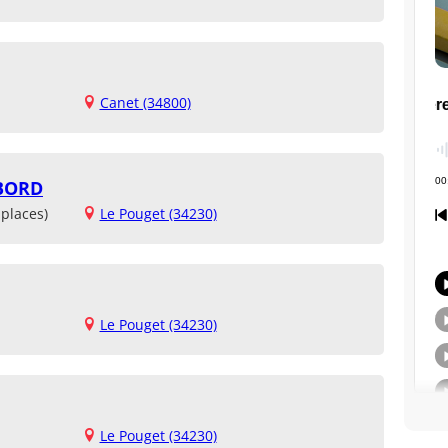
Canet (34800)
ABORD
places)
Le Pouget (34230)
Le Pouget (34230)
Le Pouget (34230)