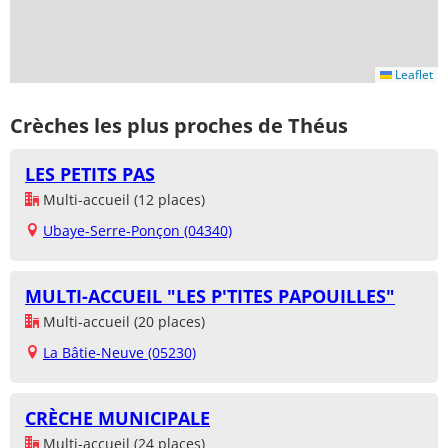
Leaflet
Crèches les plus proches de Théus
LES PETITS PAS
Multi-accueil (12 places)
Ubaye-Serre-Ponçon (04340)
MULTI-ACCUEIL "LES P'TITES PAPOUILLES"
Multi-accueil (20 places)
La Bâtie-Neuve (05230)
CRÈCHE MUNICIPALE
Multi-accueil (24 places)