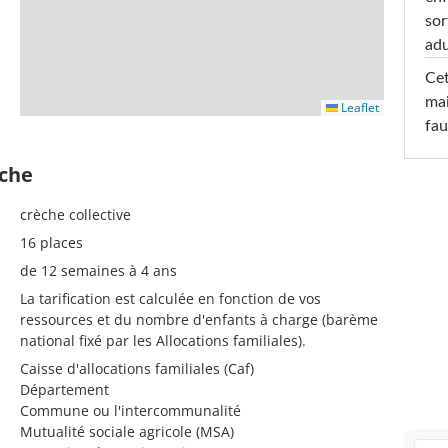
sor
adu
Cet
mai
Leaflet
fau
èche
crèche collective
16 places
de 12 semaines à 4 ans
La tarification est calculée en fonction de vos
ressources et du nombre d'enfants à charge (barème
national fixé par les Allocations familiales).
Caisse d'allocations familiales (Caf)
Département
Commune ou l'intercommunalité
Mutualité sociale agricole (MSA)