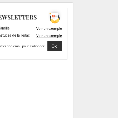
EWSLETTERS
Voir un exemple
amille
Voir un exemple
stuces de la rédac