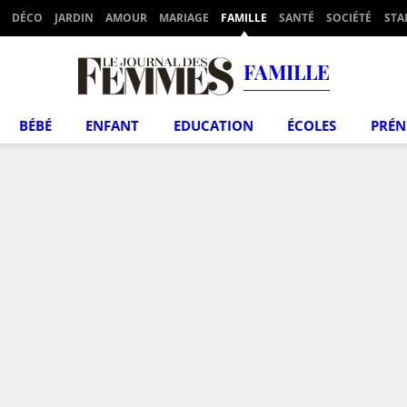
DÉCO
JARDIN
AMOUR
MARIAGE
FAMILLE
SANTÉ
SOCIÉTÉ
STA
FAMILLE
BÉBÉ
ENFANT
EDUCATION
ÉCOLES
PRÉ