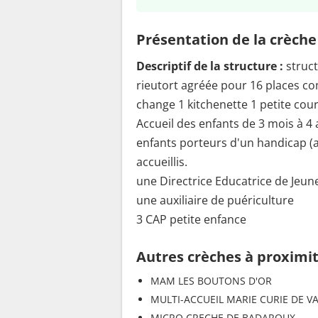
Présentation de la crèche
Descriptif de la structure :
struct
rieutort agréée pour 16 places co
change 1 kitchenette 1 petite cou
Accueil des enfants de 3 mois à 4 
enfants porteurs d'un handicap (
accueillis.
une Directrice Educatrice de Jeun
une auxiliaire de puériculture
3 CAP petite enfance
Autres crèches à proximi
MAM LES BOUTONS D'OR
MULTI-ACCUEIL MARIE CURIE DE V
MICRO CRECHE DE BADAROUX