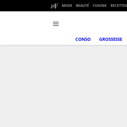
MODE
BEAUTÉ
CUISINE
RECETTES
CONSO
GROSSESSE