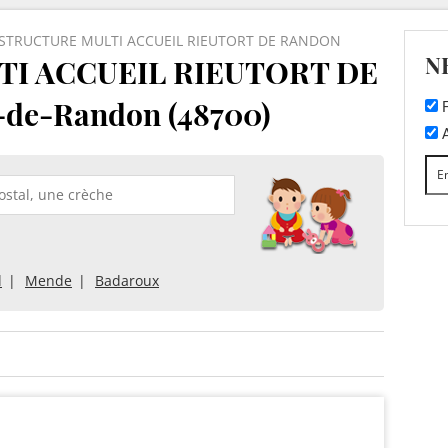
STRUCTURE MULTI ACCUEIL RIEUTORT DE RANDON
N
I ACCUEIL RIEUTORT DE
de-Randon (48700)
F
A
l
Mende
Badaroux