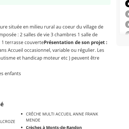
ure située en milieu rural au coeur du village de
mposée : 2 salles de vie 3 chambres 1 salle de
r 1 terrasse couverte
Présentation de son projet :
ans Accueil occasionnel, variable ou régulier. Les
autisme et handicap moteur etc ) peuvent être
es enfants
té
CRÊCHE MULTI ACCUEIL ANNE FRANK
MENDE
ALCROZE
Crèches à Monts-de-Randon