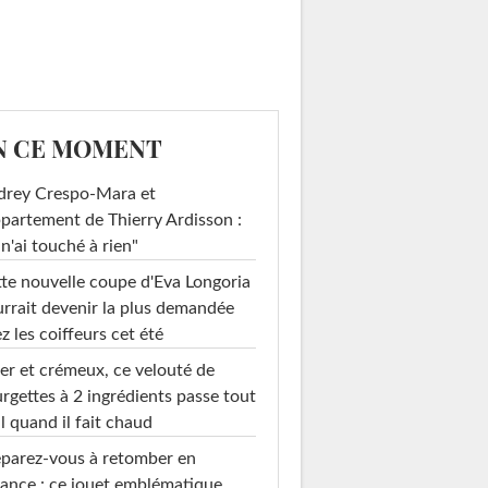
N CE MOMENT
drey Crespo-Mara et
ppartement de Thierry Ardisson :
 n'ai touché à rien"
te nouvelle coupe d'Eva Longoria
rrait devenir la plus demandée
z les coiffeurs cet été
er et crémeux, ce velouté de
rgettes à 2 ingrédients passe tout
l quand il fait chaud
parez-vous à retomber en
ance : ce jouet emblématique