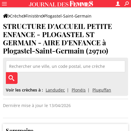
Crèche
Finistère
Plogastel-Saint-Germain
STRUCTURE D'ACCUEIL PETITE
STRUCTURE D'ACCUEIL PETITE ENFANCE - PLOGASTEL ST GERMAI
ENFANCE - PLOGASTEL ST
GERMAIN - AIRE D'ENFANCE à
Plogastel-Saint-Germain (29710)
Voir les crèches à :
Landudec
Plonéis
Pluguffan
Dernière mise à jour le 13/04/2026
Sommaire