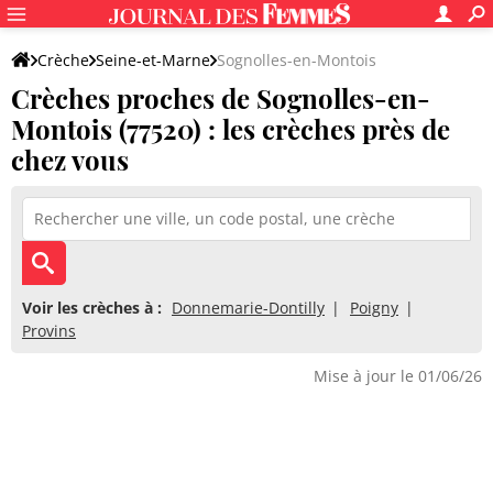
Crèche
Seine-et-Marne
Sognolles-en-Montois
Crèches proches de Sognolles-en-
Montois (77520) : les crèches près de
chez vous
Voir les crèches à :
Donnemarie-Dontilly
Poigny
Provins
Mise à jour le 01/06/26