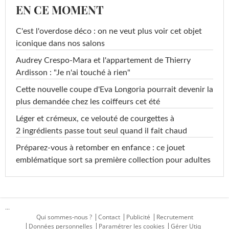
EN CE MOMENT
C'est l'overdose déco : on ne veut plus voir cet objet
iconique dans nos salons
Audrey Crespo-Mara et l'appartement de Thierry
Ardisson : "Je n'ai touché à rien"
Cette nouvelle coupe d'Eva Longoria pourrait devenir la
plus demandée chez les coiffeurs cet été
Léger et crémeux, ce velouté de courgettes à
2 ingrédients passe tout seul quand il fait chaud
Préparez-vous à retomber en enfance : ce jouet
emblématique sort sa première collection pour adultes
...
Qui sommes-nous ?
Contact
Publicité
Recrutement
Données personnelles
Paramétrer les cookies
Gérer Utiq