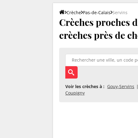
Crèche
Pas-de-Calais
Servins
Crèches proches de
crèches près de ch
Voir les crèches à :
Gouy-Servins
Coupigny