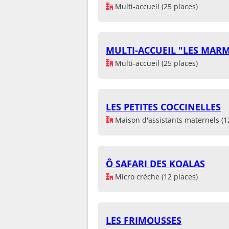
Multi-accueil (25 places)
MULTI-ACCUEIL "LES MAR
Multi-accueil (25 places)
LES PETITES COCCINELLES
Maison d'assistants maternels (1
Ô SAFARI DES KOALAS
Micro crèche (12 places)
LES FRIMOUSSES