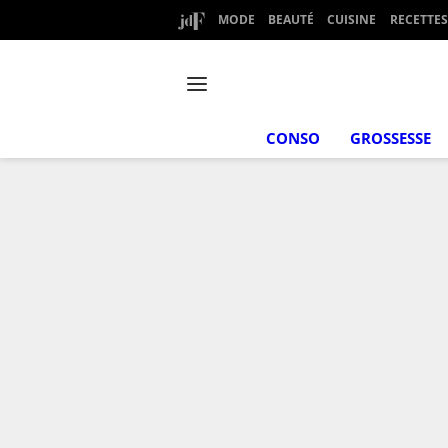
MODE
BEAUTÉ
CUISINE
RECETTES
CONSO
GROSSESSE