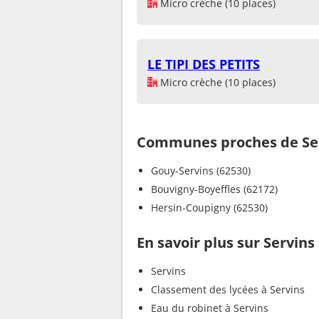
Micro crèche (10 places)
LE TIPI DES PETITS
Micro crèche (10 places)
Communes proches de Se
Gouy-Servins (62530)
Bouvigny-Boyeffles (62172)
Hersin-Coupigny (62530)
En savoir plus sur Servins
Servins
Classement des lycées à Servins
Eau du robinet à Servins