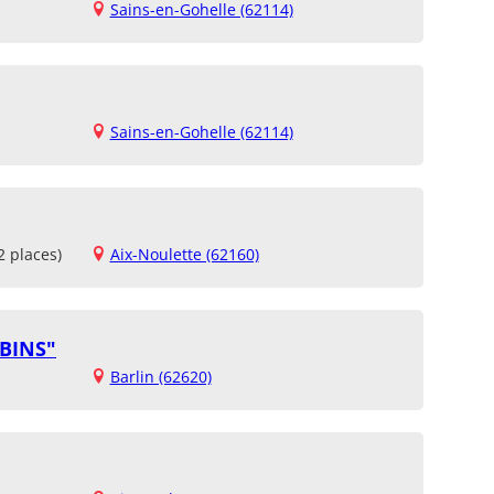
Sains-en-Gohelle (62114)
Sains-en-Gohelle (62114)
2 places)
Aix-Noulette (62160)
UBINS"
Barlin (62620)