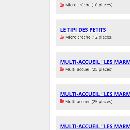
Micro crèche (10 places)
LE TIPI DES PETITS
Micro crèche (12 places)
MULTI-ACCUEIL "LES MAR
Multi-accueil (25 places)
MULTI-ACCUEIL "LES MAR
Multi-accueil (25 places)
MULTI-ACCUEIL "LES MAR