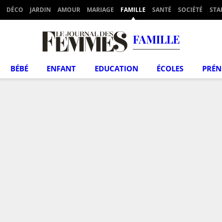
DÉCO
JARDIN
AMOUR
MARIAGE
FAMILLE
SANTÉ
SOCIÉTÉ
STA
FAMILLE
BÉBÉ
ENFANT
EDUCATION
ÉCOLES
PRÉ