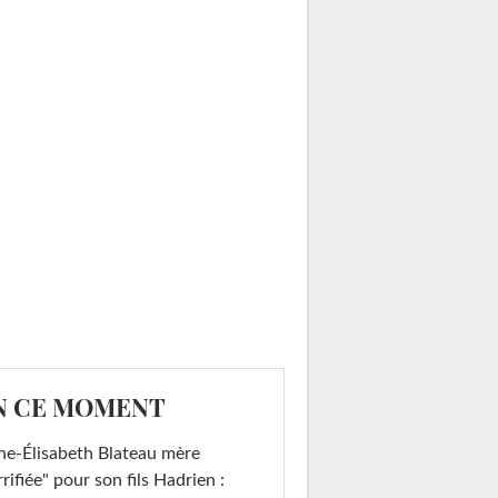
N CE MOMENT
e-Élisabeth Blateau mère
rrifiée" pour son fils Hadrien :