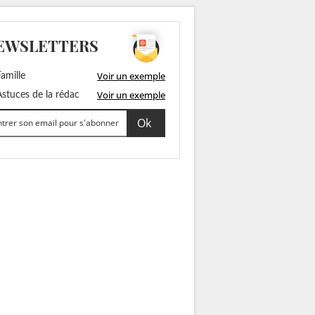
EWSLETTERS
Voir un exemple
amille
Voir un exemple
stuces de la rédac