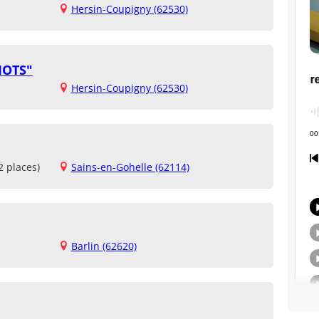
Hersin-Coupigny (62530)
MOTS"
Hersin-Coupigny (62530)
2 places)
Sains-en-Gohelle (62114)
Barlin (62620)