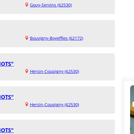
Gouy-Servins (62530)
Bouvigny-Boyeffles (62172)
MOTS"
Hersin-Coupigny (62530)
MOTS"
Hersin-Coupigny (62530)
MOTS"