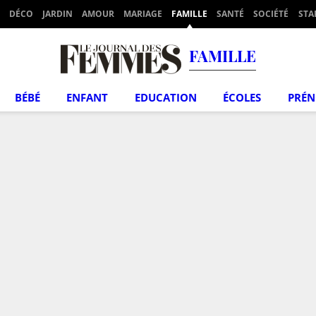
DÉCO
JARDIN
AMOUR
MARIAGE
FAMILLE
SANTÉ
SOCIÉTÉ
STA
FAMILLE
BÉBÉ
ENFANT
EDUCATION
ÉCOLES
PRÉ