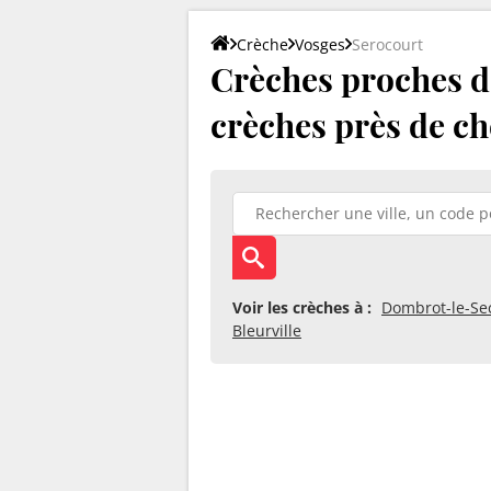
Crèche
Vosges
Serocourt
Crèches proches de
crèches près de ch
Voir les crèches à :
Dombrot-le-Se
Bleurville