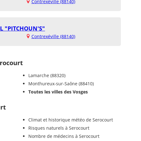
Contrexéville (88140)
L "PITCHOUN'S"
Contrexéville (88140)
rocourt
Lamarche (88320)
Monthureux-sur-Saône (88410)
Toutes les villes des Vosges
rt
Climat et historique météo de Serocourt
Risques naturels à Serocourt
Nombre de médecins à Serocourt