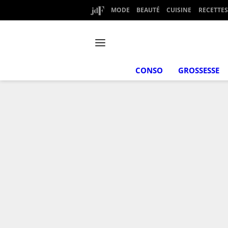
MODE
BEAUTÉ
CUISINE
RECETTES
CONSO
GROSSESSE