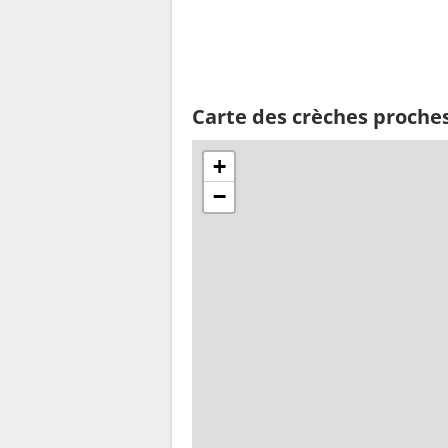
Carte des crèches proche
+
−