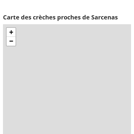
Carte des crèches proches de Sarcenas
+
−