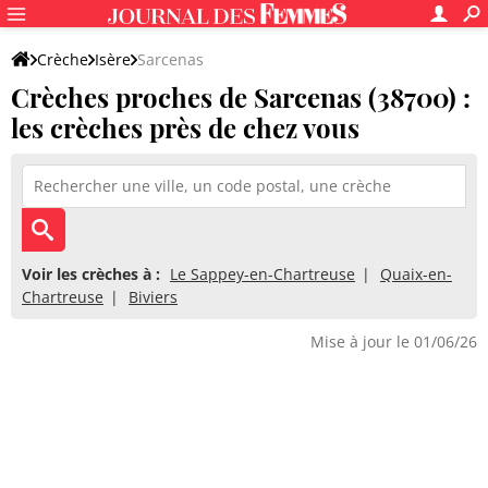
Crèche
Isère
Sarcenas
Crèches proches de Sarcenas (38700) :
les crèches près de chez vous
Voir les crèches à :
Le Sappey-en-Chartreuse
Quaix-en-
Chartreuse
Biviers
Mise à jour le 01/06/26