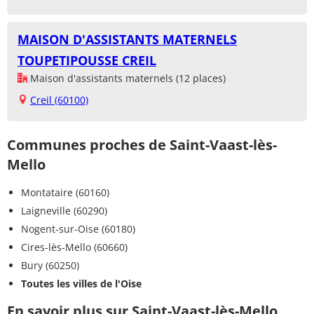
MAISON D'ASSISTANTS MATERNELS
TOUPETIPOUSSE CREIL
Maison d'assistants maternels (12 places)
Creil (60100)
Communes proches de Saint-Vaast-lès-
Mello
Montataire (60160)
Laigneville (60290)
Nogent-sur-Oise (60180)
Cires-lès-Mello (60660)
Bury (60250)
Toutes les villes de l'Oise
En savoir plus sur Saint-Vaast-lès-Mello