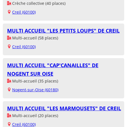
Crèche collective (40 places)
Creil (60100)
MULTI ACCUEIL "LES PETITS LOUPS" DE CREIL
Multi-accueil (58 places)
Creil (60100)
MULTI ACCUEIL "CAP'CANAILLES" DE
NOGENT SUR OISE
Multi-accueil (35 places)
Nogent-sur-Oise (60180)
MULTI ACCUEIL "LES MARMOUSETS" DE CREIL
Multi-accueil (20 places)
Creil (60100)