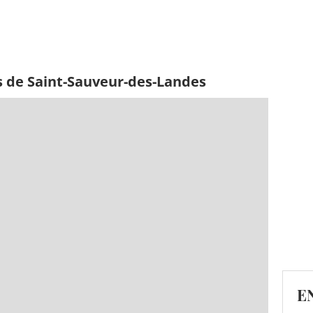
s de Saint-Sauveur-des-Landes
E