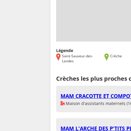
Légende
Saint-Sauveur-des-
Crèche
Landes
Crèches les plus proches
MAM CRACOTTE ET COMPOT
Maison d'assistants maternels (1
MAM L'ARCHE DES P'TITS P