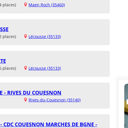
4 places)
Maen Roch (35460)
SSE
2 places)
Lécousse (35133)
TE
6 places)
Lécousse (35133)
E - RIVES DU COUESNON
Rives-du-Couesnon (35140)
 - CDC COUESNON MARCHES DE BGNE -