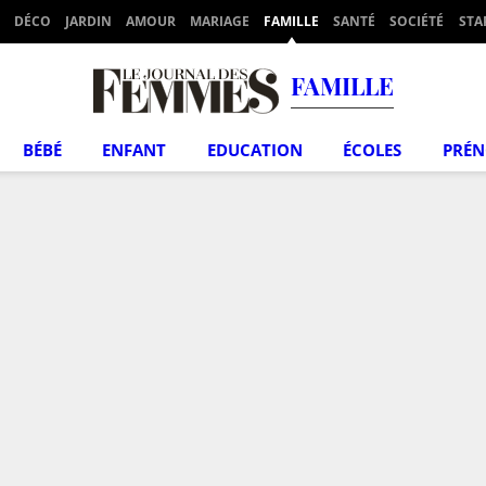
DÉCO
JARDIN
AMOUR
MARIAGE
FAMILLE
SANTÉ
SOCIÉTÉ
STA
FAMILLE
BÉBÉ
ENFANT
EDUCATION
ÉCOLES
PRÉ