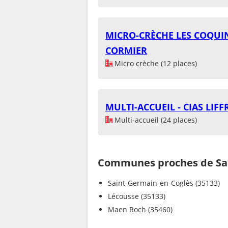
MICRO-CRÈCHE LES COQUIN
CORMIER
Micro crèche (12 places)
MULTI-ACCUEIL - CIAS LIF
Multi-accueil (24 places)
Communes proches de Sai
Saint-Germain-en-Coglès (35133)
Lécousse (35133)
Maen Roch (35460)