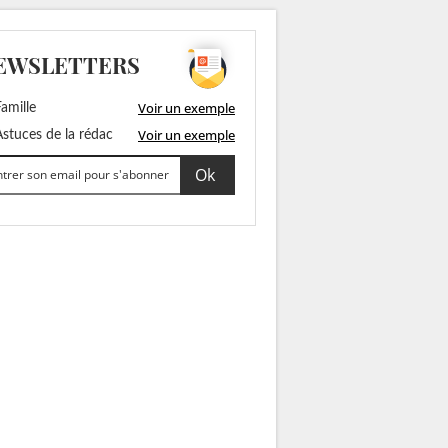
EWSLETTERS
Voir un exemple
amille
Voir un exemple
stuces de la rédac