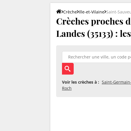
Crèche
Ille-et-Vilaine
Saint-Sauve
Crèches proches d
Landes (35133) : le
Voir les crèches à :
Saint-Germain
Roch