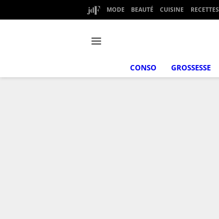
MODE
BEAUTÉ
CUISINE
RECETTES
CONSO
GROSSESSE