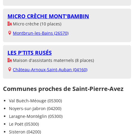
MICRO CRÈCHE MONT'BAMBIN
Micro crèche (10 places)
Montbrun-les-Bains (26570)
LES P'TITS RUSÉS
Maison d'assistants maternels (8 places)
Château-Arnoux-Saint-Auban (04160)
Communes proches de Saint-Pierre-Avez
Val Buëch-Méouge (05300)
Noyers-sur-Jabron (04200)
Laragne-Montéglin (05300)
Le Poët (05300)
Sisteron (04200)