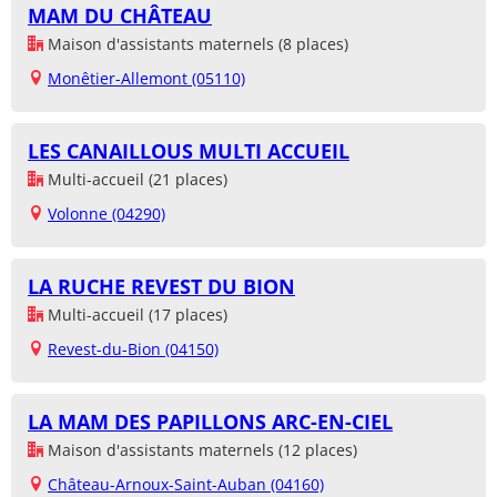
MAM DU CHÂTEAU
Maison d'assistants maternels (8 places)
Monêtier-Allemont (05110)
LES CANAILLOUS MULTI ACCUEIL
Multi-accueil (21 places)
Volonne (04290)
LA RUCHE REVEST DU BION
Multi-accueil (17 places)
Revest-du-Bion (04150)
LA MAM DES PAPILLONS ARC-EN-CIEL
Maison d'assistants maternels (12 places)
Château-Arnoux-Saint-Auban (04160)