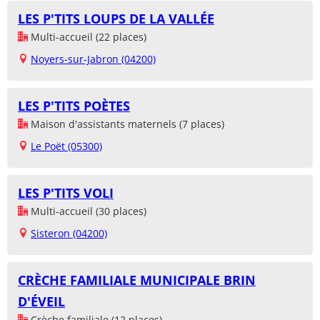
LES P'TITS LOUPS DE LA VALLÉE
Multi-accueil (22 places)
Noyers-sur-Jabron (04200)
LES P'TITS POÈTES
Maison d'assistants maternels (7 places)
Le Poët (05300)
LES P'TITS VOLI
Multi-accueil (30 places)
Sisteron (04200)
CRÈCHE FAMILIALE MUNICIPALE BRIN
D'ÉVEIL
Crèche familiale (12 places)