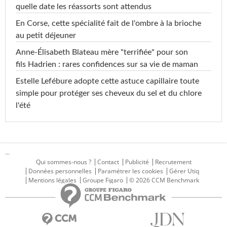
quelle date les réassorts sont attendus
En Corse, cette spécialité fait de l'ombre à la brioche
au petit déjeuner
Anne-Élisabeth Blateau mère "terrifiée" pour son
fils Hadrien : rares confidences sur sa vie de maman
Estelle Lefébure adopte cette astuce capillaire toute
simple pour protéger ses cheveux du sel et du chlore
l'été
...
Qui sommes-nous ?
Contact
Publicité
Recrutement
Données personnelles
Paramétrer les cookies
Gérer Utiq
Mentions légales
Groupe Figaro
© 2026 CCM Benchmark