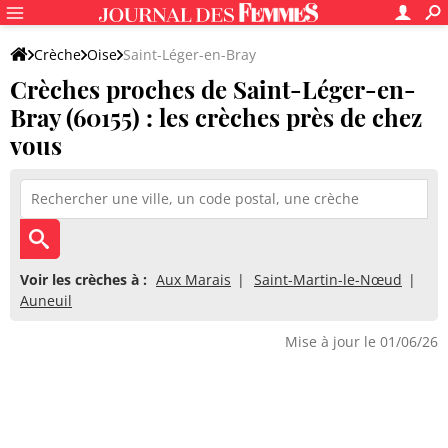
Crèche
Oise
Saint-Léger-en-Bray
Crèches proches de Saint-Léger-en-
Bray (60155) : les crèches près de chez
vous
Voir les crèches à :
Aux Marais
Saint-Martin-le-Nœud
Auneuil
Mise à jour le 01/06/26