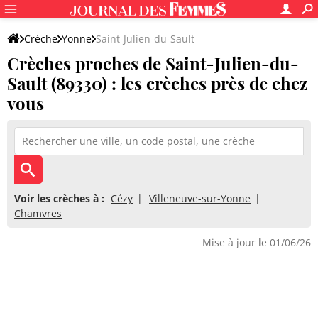
Crèche
Yonne
Saint-Julien-du-Sault
Crèches proches de Saint-Julien-du-
Sault (89330) : les crèches près de chez
vous
Voir les crèches à :
Cézy
Villeneuve-sur-Yonne
Chamvres
Mise à jour le 01/06/26