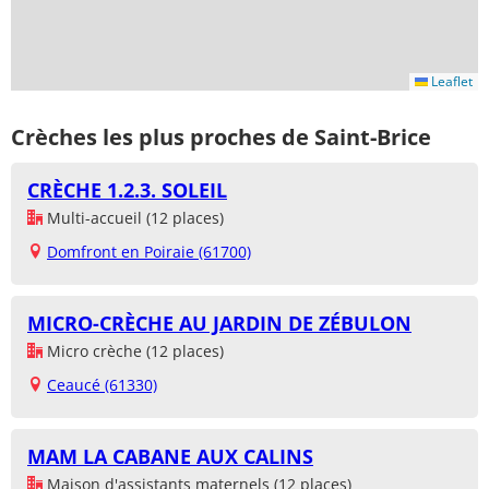
Leaflet
Crèches les plus proches de Saint-Brice
CRÈCHE 1.2.3. SOLEIL
Multi-accueil (12 places)
Domfront en Poiraie (61700)
MICRO-CRÈCHE AU JARDIN DE ZÉBULON
Micro crèche (12 places)
Ceaucé (61330)
MAM LA CABANE AUX CALINS
Maison d'assistants maternels (12 places)