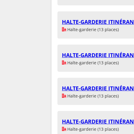
HALTE-GARDERIE ITINÉRAN
Halte-garderie (13 places)
HALTE-GARDERIE ITINÉRAN
Halte-garderie (13 places)
HALTE-GARDERIE ITINÉRAN
Halte-garderie (13 places)
HALTE-GARDERIE ITINÉRAN
Halte-garderie (13 places)