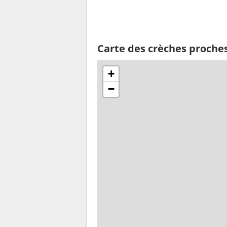
Carte des crèches proche
+
−