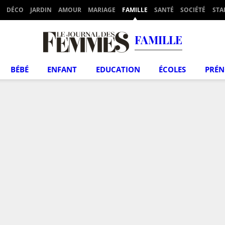
DÉCO
JARDIN
AMOUR
MARIAGE
FAMILLE
SANTÉ
SOCIÉTÉ
STA
FAMILLE
BÉBÉ
ENFANT
EDUCATION
ÉCOLES
PRÉ