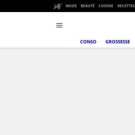
MODE
BEAUTÉ
CUISINE
RECETTES
CONSO
GROSSESSE