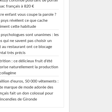
kozy continue pourtant de porter
sac français à 820 €
re enfant vous coupe la parole ?
 psys révèlent ce que cache
iment cette habitude
 psychologues sont unanimes : les
s qui ne savent pas choisir un
t au restaurant ont ce blocage
tal très précis
rition : ce délicieux fruit d'été
orise naturellement la production
collagène
illion d'euros, 50 000 vêtements :
te marque de mode adorée des
nçais fait un don colossal pour
 incendies de Gironde