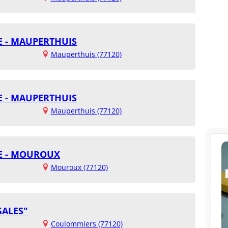
IE - MAUPERTHUIS
Mauperthuis (77120)
IE - MAUPERTHUIS
Mauperthuis (77120)
IE - MOUROUX
Mouroux (77120)
GALES"
Coulommiers (77120)