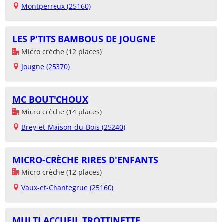
Montperreux (25160)
LES P'TITS BAMBOUS DE JOUGNE
Micro crèche (12 places)
Jougne (25370)
MC BOUT'CHOUX
Micro crèche (14 places)
Brey-et-Maison-du-Bois (25240)
MICRO-CRÈCHE RIRES D'ENFANTS
Micro crèche (12 places)
Vaux-et-Chantegrue (25160)
MULTI ACCUEIL TROTTINETTE