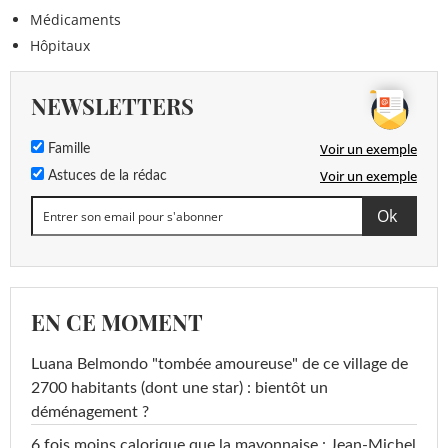
Médicaments
Hôpitaux
NEWSLETTERS
Voir un exemple
Famille
Voir un exemple
Astuces de la rédac
EN CE MOMENT
Luana Belmondo "tombée amoureuse" de ce village de
2700 habitants (dont une star) : bientôt un
déménagement ?
6 fois moins calorique que la mayonnaise : Jean-Michel