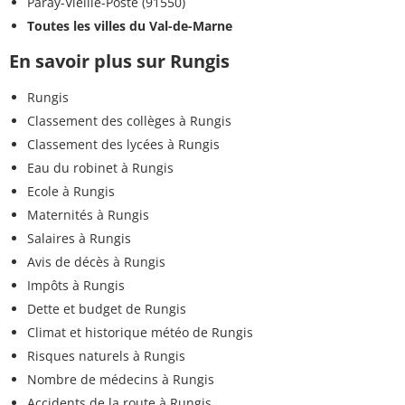
Paray-Vieille-Poste (91550)
Toutes les villes du Val-de-Marne
En savoir plus sur Rungis
Rungis
Classement des collèges à Rungis
Classement des lycées à Rungis
Eau du robinet à Rungis
Ecole à Rungis
Maternités à Rungis
Salaires à Rungis
Avis de décès à Rungis
Impôts à Rungis
Dette et budget de Rungis
Climat et historique météo de Rungis
Risques naturels à Rungis
Nombre de médecins à Rungis
Accidents de la route à Rungis