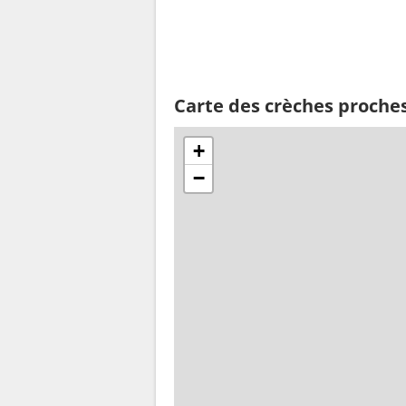
Carte des crèches proche
+
−