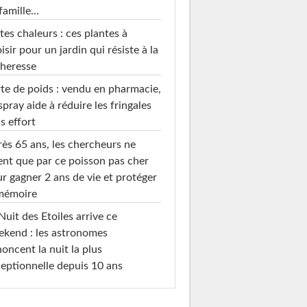
famille...
tes chaleurs : ces plantes à
isir pour un jardin qui résiste à la
heresse
te de poids : vendu en pharmacie,
spray aide à réduire les fringales
s effort
ès 65 ans, les chercheurs ne
ent que par ce poisson pas cher
r gagner 2 ans de vie et protéger
 mémoire
Nuit des Etoiles arrive ce
kend : les astronomes
oncent la nuit la plus
eptionnelle depuis 10 ans