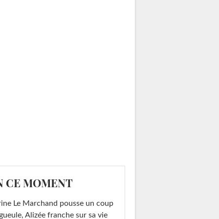
N CE MOMENT
rine Le Marchand pousse un coup
gueule, Alizée franche sur sa vie