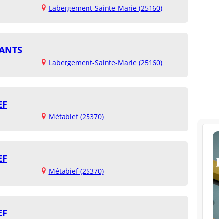
Labergement-Sainte-Marie (25160)
FANTS
Labergement-Sainte-Marie (25160)
EF
Métabief (25370)
EF
Métabief (25370)
EF