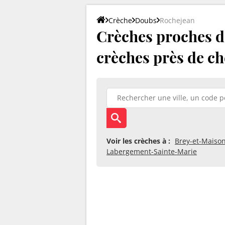
Crèche
Doubs
Rochejean
Crèches proches de
crèches près de ch
Voir les crèches à :
Brey-et-Maiso
Labergement-Sainte-Marie