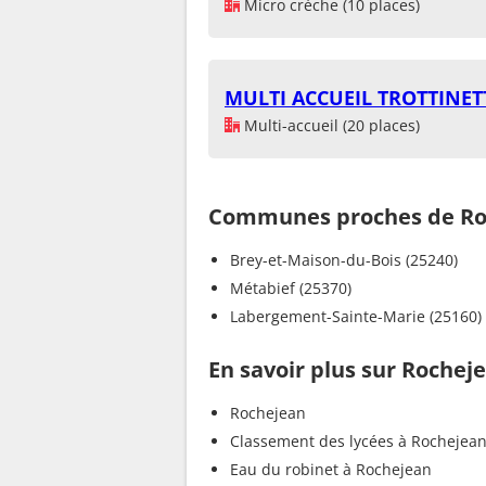
Micro crèche (10 places)
MULTI ACCUEIL TROTTINET
Multi-accueil (20 places)
Communes proches de Ro
Brey-et-Maison-du-Bois (25240)
Métabief (25370)
Labergement-Sainte-Marie (25160)
En savoir plus sur Rochej
Rochejean
Classement des lycées à Rochejea
Eau du robinet à Rochejean