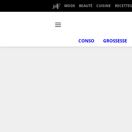
MODE
BEAUTÉ
CUISINE
RECETTES
CONSO
GROSSESSE