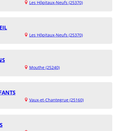
Les Hôpitaux-Neufs (25370)
EIL
Les Hôpitaux-Neufs (25370)
NS
Mouthe (25240)
NFANTS
Vaux-et-Chantegrue (25160)
S