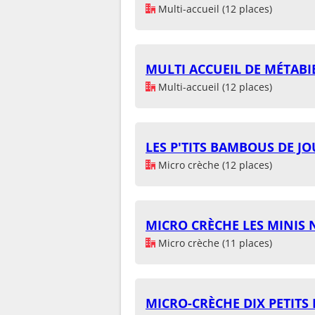
Multi-accueil (12 places)
MULTI ACCUEIL DE MÉTABI
Multi-accueil (12 places)
LES P'TITS BAMBOUS DE J
Micro crèche (12 places)
MICRO CRÈCHE LES MINIS
Micro crèche (11 places)
MICRO-CRÈCHE DIX PETITS