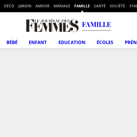
DÉCO
JARDIN
AMOUR
MARIAGE
FAMILLE
SANTÉ
SOCIÉTÉ
STA
FAMILLE
BÉBÉ
ENFANT
EDUCATION
ÉCOLES
PRÉ