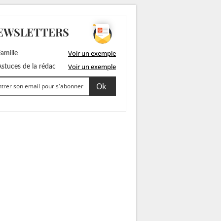
EWSLETTERS
Voir un exemple
amille
Voir un exemple
stuces de la rédac