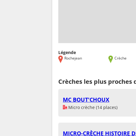
Légende
Rochejean
Crèche
Crèches les plus proches
MC BOUT'CHOUX
Micro crèche (14 places)
MICRO-CRÈCHE HISTOIRE 