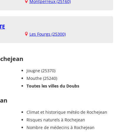
Montperreux (25160)
TE
Les Fourgs (25300)
chejean
Jougne (25370)
Mouthe (25240)
Toutes les villes du Doubs
ean
Climat et historique météo de Rochejean
n
Risques naturels à Rochejean
Nombre de médecins à Rochejean