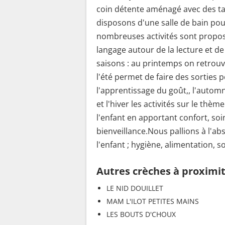
coin détente aménagé avec des tap
disposons d'une salle de bain po
nombreuses activités sont propos
langage autour de la lecture et de
saisons : au printemps on retrouv
l'été permet de faire des sorties 
l'apprentissage du goût,, l'autom
et l'hiver les activités sur le th
l'enfant en apportant confort, soi
bienveillance.Nous pallions à l'a
l'enfant ; hygiène, alimentation,
Autres crèches à proximi
LE NID DOUILLET
MAM L'ILOT PETITES MAINS
LES BOUTS D'CHOUX