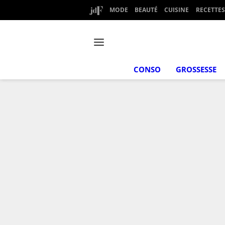
MODE
BEAUTÉ
CUISINE
RECETTES
CONSO
GROSSESSE