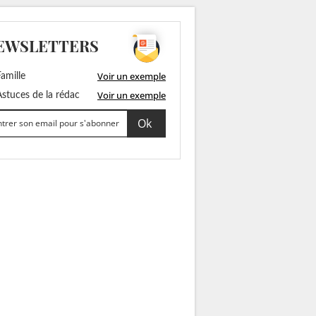
EWSLETTERS
Voir un exemple
amille
Voir un exemple
stuces de la rédac