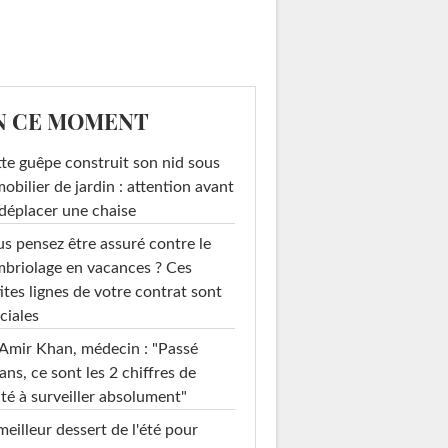
N CE MOMENT
te guêpe construit son nid sous
mobilier de jardin : attention avant
déplacer une chaise
s pensez être assuré contre le
briolage en vacances ? Ces
ites lignes de votre contrat sont
ciales
Amir Khan, médecin : "Passé
ans, ce sont les 2 chiffres de
té à surveiller absolument"
meilleur dessert de l'été pour