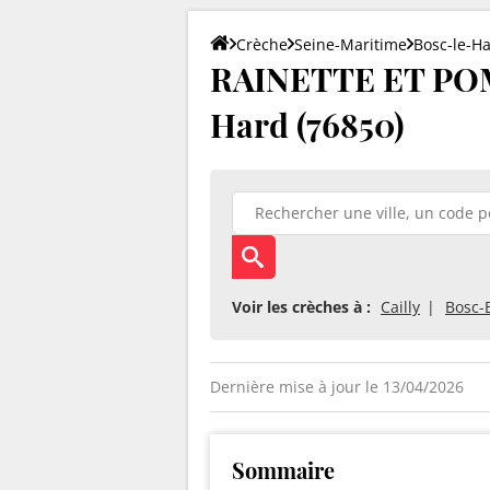
Crèche
Seine-Maritime
Bosc-le-H
RAINETTE ET POM
Hard (76850)
Voir les crèches à :
Cailly
Bosc-
Dernière mise à jour le 13/04/2026
Sommaire