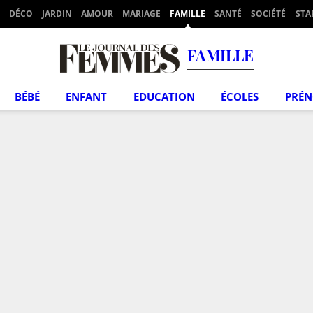
DÉCO
JARDIN
AMOUR
MARIAGE
FAMILLE
SANTÉ
SOCIÉTÉ
STA
FAMILLE
BÉBÉ
ENFANT
EDUCATION
ÉCOLES
PRÉ