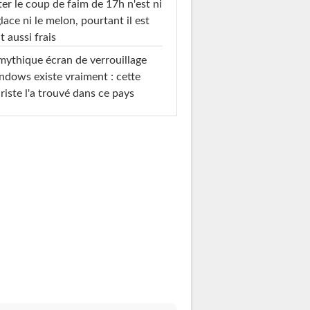
ter le coup de faim de 17h n'est ni
glace ni le melon, pourtant il est
t aussi frais
mythique écran de verrouillage
dows existe vraiment : cette
riste l'a trouvé dans ce pays