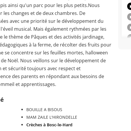
is ainsi qu'un parc pour les plus petits.Nous
ur les changes et de deux chambres. De
ées avec une priorité sur le développement du
 l'éveil musical. Mais également rythmées par les
e le thème de Pâques et des activités jardinage,
pédagogiques à la ferme, de récolter des fruits pour
ne se concentre sur les feuilles mortes, halloween
ème de Noël. Nous veillons sur le développement de
n et sécurité toujours avec respect et
bsence des parents en répondant aux besoins de
 sommeil et apprentissages.
té
BOUILLE A BISOUS
MAM ZAILE L'HIRONDELLE
Crèches à Bosc-le-Hard