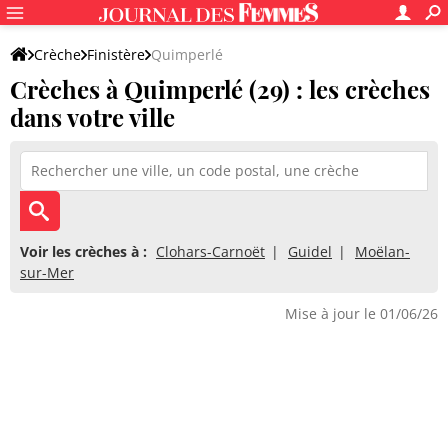
Crèche
Finistère
Quimperlé
Crèches à Quimperlé (29) : les crèches
dans votre ville
Voir les crèches à :
Clohars-Carnoët
Guidel
Moëlan-
sur-Mer
Mise à jour le 01/06/26