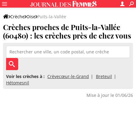
Crèche
Oise
Puits-la-Vallée
Crèches proches de Puits-la-Vallée
(60480) : les crèches près de chez vous
Voir les crèches à :
Crèvecœur-le-Grand
Breteuil
Hétomesnil
Mise à jour le 01/06/26