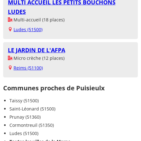
MULTI ACCUEIL LES PETITS BOUCHONS
LUDES
Multi-accueil (18 places)
Ludes (51500)
LE JARDIN DE L'AFPA
Micro crèche (12 places)
Reims (51100)
Communes proches de Puisieulx
Taissy (51500)
Saint-Léonard (51500)
Prunay (51360)
Cormontreuil (51350)
Ludes (51500)