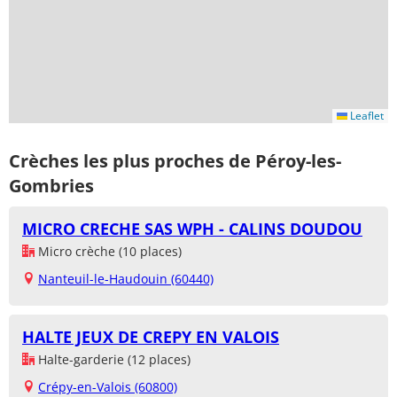
Leaflet
Crèches les plus proches de Péroy-les-
Gombries
MICRO CRECHE SAS WPH - CALINS DOUDOU
Micro crèche (10 places)
Nanteuil-le-Haudouin (60440)
HALTE JEUX DE CREPY EN VALOIS
Halte-garderie (12 places)
Crépy-en-Valois (60800)