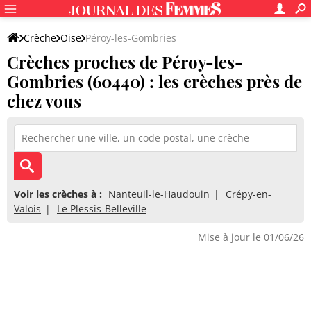
Crèche
Oise
Péroy-les-Gombries
Crèches proches de Péroy-les-
Gombries (60440) : les crèches près de
chez vous
Voir les crèches à :
Nanteuil-le-Haudouin
Crépy-en-
Valois
Le Plessis-Belleville
Mise à jour le 01/06/26