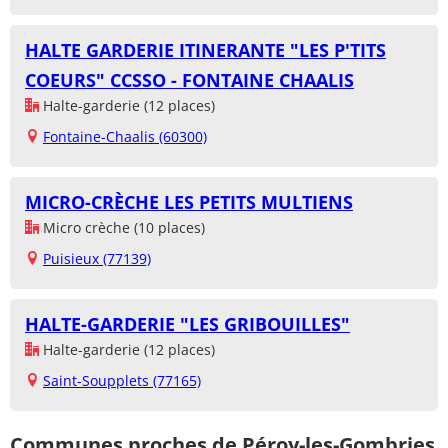
HALTE GARDERIE ITINERANTE "LES P'TITS
COEURS" CCSSO - FONTAINE CHAALIS
Halte-garderie (12 places)
Fontaine-Chaalis (60300)
MICRO-CRÈCHE LES PETITS MULTIENS
Micro crèche (10 places)
Puisieux (77139)
HALTE-GARDERIE "LES GRIBOUILLES"
Halte-garderie (12 places)
Saint-Soupplets (77165)
Communes proches de Péroy-les-Gombries