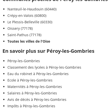
Nanteuil-le-Haudouin (60440)
Crépy-en-Valois (60800)
Le Plessis-Belleville (60330)
Oissery (77178)
Saint-Pathus (77178)
Toutes les villes de l'Oise
En savoir plus sur Péroy-les-Gombries
Péroy-les-Gombries
Classement des lycées à Péroy-les-Gombries
Eau du robinet à Péroy-les-Gombries
Ecole à Péroy-les-Gombries
Maternités à Péroy-les-Gombries
Salaires à Péroy-les-Gombries
Avis de décès à Péroy-les-Gombries
Impôts à Péroy-les-Gombries