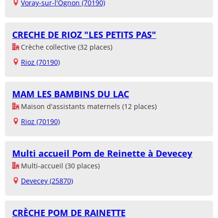
Voray-sur-l'Ognon (70190)
CRECHE DE RIOZ "LES PETITS PAS"
Crèche collective (32 places)
Rioz (70190)
MAM LES BAMBINS DU LAC
Maison d'assistants maternels (12 places)
Rioz (70190)
Multi accueil Pom de Reinette à Devecey
Multi-accueil (30 places)
Devecey (25870)
CRÈCHE POM DE RAINETTE