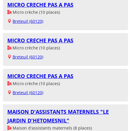
MICRO CRECHE PAS A PAS
Micro crèche (10 places)
Breteuil (60120)
MICRO CRECHE PAS A PAS
Micro crèche (10 places)
Breteuil (60120)
MICRO CRECHE PAS A PAS
Micro crèche (10 places)
Breteuil (60120)
MAISON D'ASSISTANTS MATERNELS "LE
JARDIN D'HETOMESNIL"
Maison d'assistants maternels (8 places)