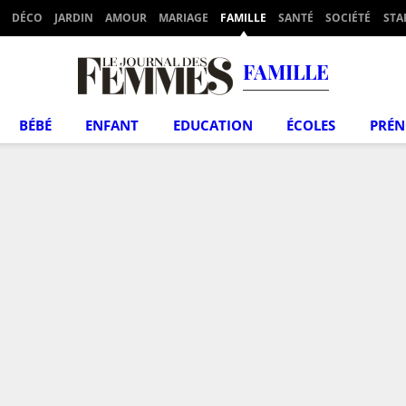
DÉCO
JARDIN
AMOUR
MARIAGE
FAMILLE
SANTÉ
SOCIÉTÉ
STA
FAMILLE
BÉBÉ
ENFANT
EDUCATION
ÉCOLES
PRÉ