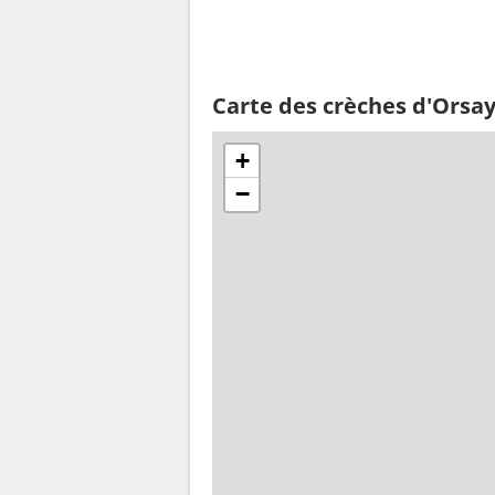
Carte des crèches d'Orsa
+
−