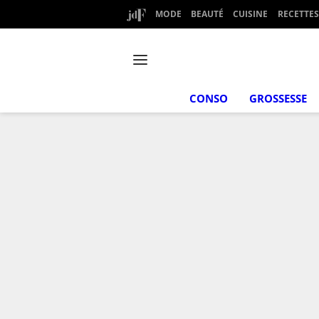
MODE
BEAUTÉ
CUISINE
RECETTES
CONSO
GROSSESSE