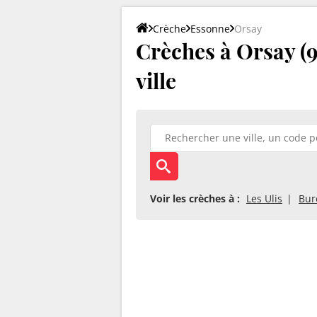
Crèche
Essonne
Orsay
Crèches à Orsay (91
ville
Voir les crèches à :
Les Ulis
Bur