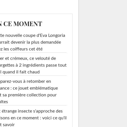
N CE MOMENT
te nouvelle coupe d'Eva Longoria
rrait devenir la plus demandée
z les coiffeurs cet été
er et crémeux, ce velouté de
rgettes à 2 ingrédients passe tout
l quand il fait chaud
parez-vous à retomber en
ance : ce jouet emblématique
t sa première collection pour
ltes
 étrange insecte s'approche des
sons en ce moment : voici ce qu'il
t savoir