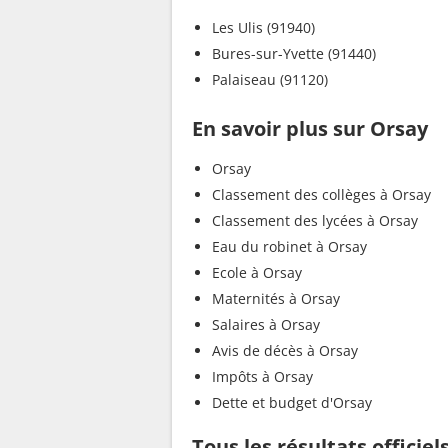
Les Ulis (91940)
Bures-sur-Yvette (91440)
Palaiseau (91120)
En savoir plus sur Orsay
Orsay
Classement des collèges à Orsay
Classement des lycées à Orsay
Eau du robinet à Orsay
Ecole à Orsay
Maternités à Orsay
Salaires à Orsay
Avis de décès à Orsay
Impôts à Orsay
Dette et budget d'Orsay
Tous les résultats officiel