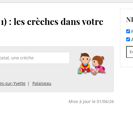
N
) : les crèches dans votre
F
A
es-sur-Yvette
Palaiseau
Mise à jour le 01/06/26