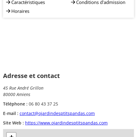
Caractéristiques
Conditions d'admission
Horaires
Adresse et contact
45 Rue André Grillon
80000 Amiens
Téléphone :
06 80 43 37 25
E-mail :
contact@ojardindesptitspandas.com
Site Web :
https://www.ojardindesptitspandas.com