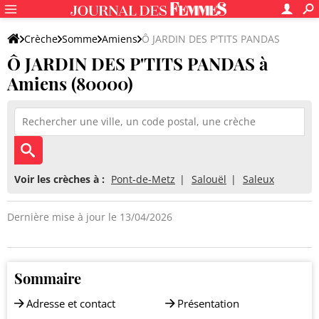
Crèche
Somme
Amiens
Ô JARDIN DES P'TITS PANDAS
Ô JARDIN DES P'TITS PANDAS à
Amiens (80000)
Voir les crèches à :
Pont-de-Metz
Salouël
Saleux
Dernière mise à jour le 13/04/2026
Sommaire
Adresse et contact
Présentation