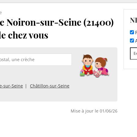
e
N
e Noiron-sur-Seine (21400)
de chez vous
F
A
e-sur-Seine
Châtillon-sur-Seine
Mise à jour le 01/06/26