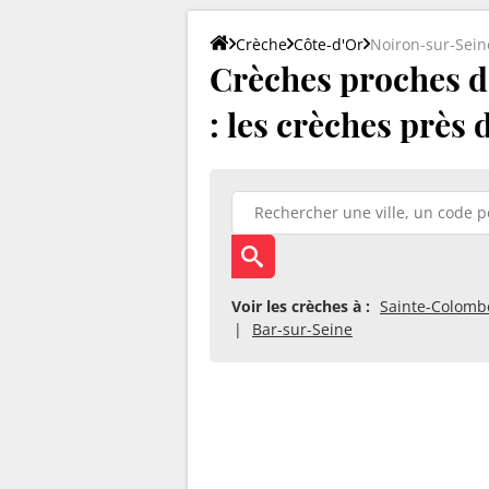
Crèche
Côte-d'Or
Noiron-sur-Sein
Crèches proches d
: les crèches près 
Voir les crèches à :
Sainte-Colomb
Bar-sur-Seine