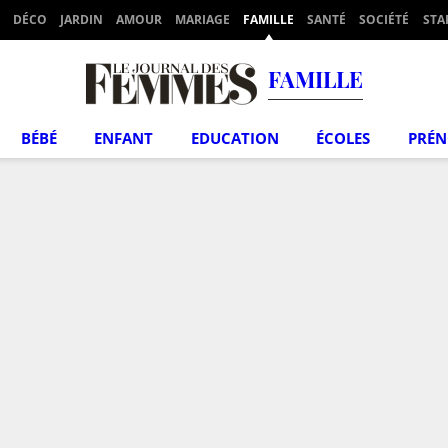
DÉCO
JARDIN
AMOUR
MARIAGE
FAMILLE
SANTÉ
SOCIÉTÉ
STA
FAMILLE
BÉBÉ
ENFANT
EDUCATION
ÉCOLES
PRÉ