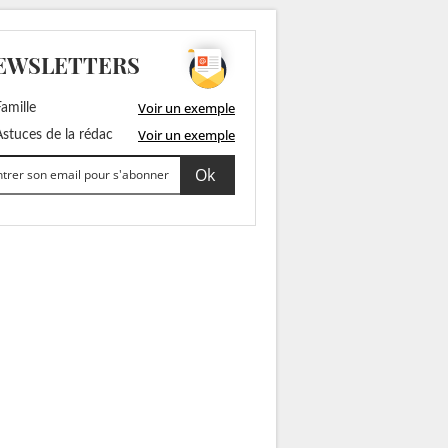
EWSLETTERS
Voir un exemple
amille
Voir un exemple
stuces de la rédac