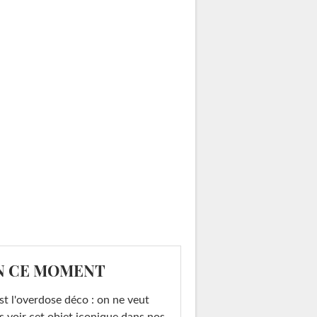
N CE MOMENT
st l'overdose déco : on ne veut