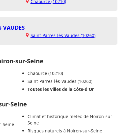
Chaource (10210)
S VAUDES
Saint-Parres-lès-Vaudes (10260)
ron-sur-Seine
Chaource (10210)
Saint-Parres-lès-Vaudes (10260)
Toutes les villes de la Côte-d'Or
sur-Seine
Climat et historique météo de Noiron-sur-
Seine
r-Seine
Risques naturels à Noiron-sur-Seine