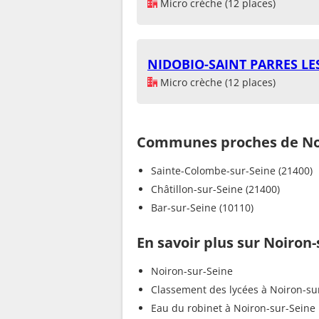
Micro crèche (12 places)
NIDOBIO-SAINT PARRES LE
Micro crèche (12 places)
Communes proches de Noi
Sainte-Colombe-sur-Seine (21400)
Châtillon-sur-Seine (21400)
Bar-sur-Seine (10110)
En savoir plus sur Noiron-
Noiron-sur-Seine
Classement des lycées à Noiron-su
Eau du robinet à Noiron-sur-Seine