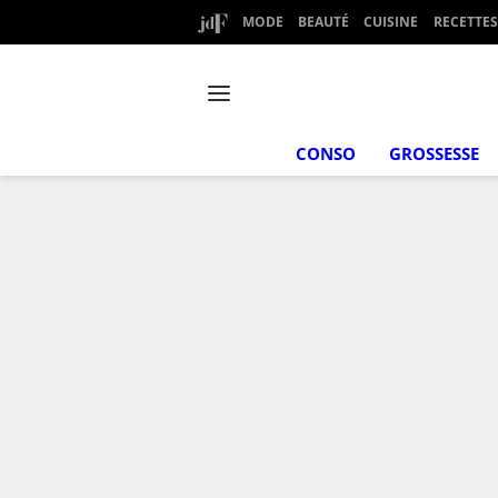
MODE
BEAUTÉ
CUISINE
RECETTES
CONSO
GROSSESSE