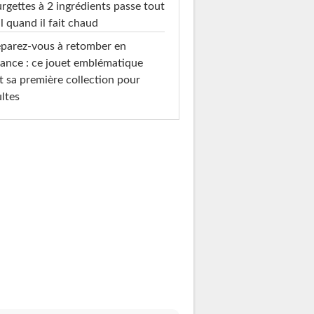
rgettes à 2 ingrédients passe tout
l quand il fait chaud
parez-vous à retomber en
ance : ce jouet emblématique
t sa première collection pour
ltes