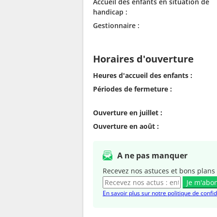
Accueil des enfants en situation de
handicap :
Gestionnaire :
Horaires d'ouverture
Heures d'accueil des enfants :
Périodes de fermeture :
Ouverture en juillet :
Ouverture en août :
A ne pas manquer
Recevez nos astuces et bons plans 
Je m'abo
En savoir plus sur notre politique de confid