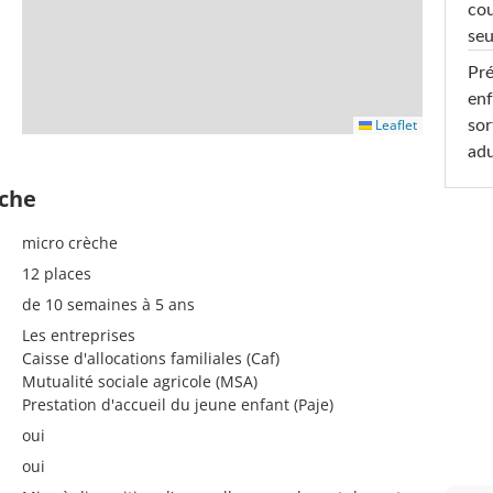
cou
seu
Pré
enf
Leaflet
sor
adu
èche
micro crèche
12 places
de 10 semaines à 5 ans
Les entreprises
Caisse d'allocations familiales (Caf)
Mutualité sociale agricole (MSA)
Prestation d'accueil du jeune enfant (Paje)
oui
oui