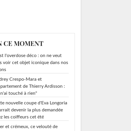
N CE MOMENT
st l'overdose déco : on ne veut
s voir cet objet iconique dans nos
ons
drey Crespo-Mara et
ppartement de Thierry Ardisson :
 n'ai touché à rien"
te nouvelle coupe d'Eva Longoria
rrait devenir la plus demandée
z les coiffeurs cet été
er et crémeux, ce velouté de