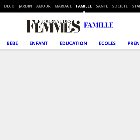
DÉCO
JARDIN
AMOUR
MARIAGE
FAMILLE
SANTÉ
SOCIÉTÉ
STA
FAMILLE
BÉBÉ
ENFANT
EDUCATION
ÉCOLES
PRÉ