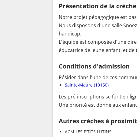
Présentation de la crèche
Notre projet pédagogique est basé
Nous disposons d'une salle Snoeze
handicap.
L'équipe est composée d'une direct
éducatrice de jeune enfant, et de t
Conditions d'admission
Résider dans l'une de ces commun
Sainte-Maure (10150)
Les pré-inscriptions se font en li
Une priorité est donné aux enfan
Autres crèches à proximi
ACM LES P'TITS LUTINS