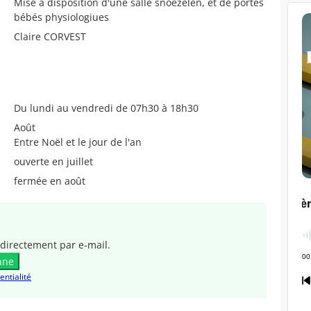
Mise à disposition d'une salle snoezelen, et de portes
bébés physiologiues
Claire CORVEST
Du lundi au vendredi de 07h30 à 18h30
Août
Entre Noël et le jour de l'an
ouverte en juillet
fermée en août
directement par e-mail.
nne
entialité