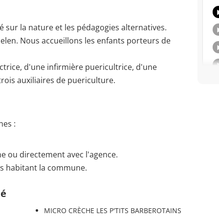
 sur la nature et les pédagogies alternatives.
len. Nous accueillons les enfants porteurs de
rice, d'une infirmière puericultrice, d'une
rois auxiliaires de puericulture.
es :
gne ou directement avec l'agence.
ts habitant la commune.
té
MICRO CRÈCHE LES P'TITS BARBEROTAINS