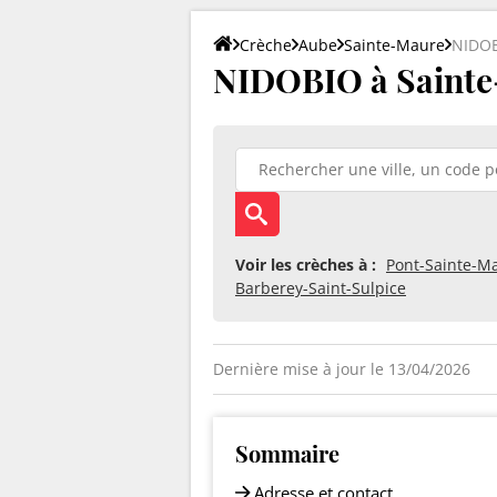
Crèche
Aube
Sainte-Maure
NIDO
NIDOBIO à Sainte
Voir les crèches à :
Pont-Sainte-Ma
Barberey-Saint-Sulpice
Dernière mise à jour le 13/04/2026
Sommaire
Adresse et contact