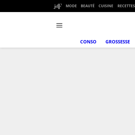
MODE
BEAUTÉ
CUISINE
RECETTES
CONSO
GROSSESSE