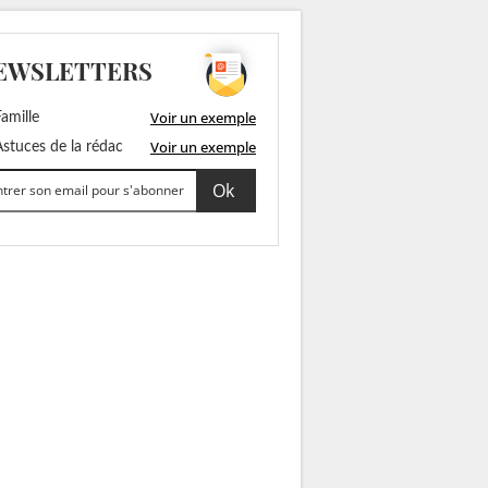
EWSLETTERS
Voir un exemple
amille
Voir un exemple
stuces de la rédac