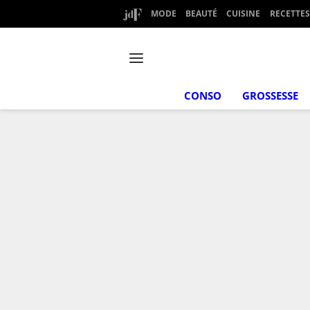
MODE
BEAUTÉ
CUISINE
RECETTES
CONSO
GROSSESSE