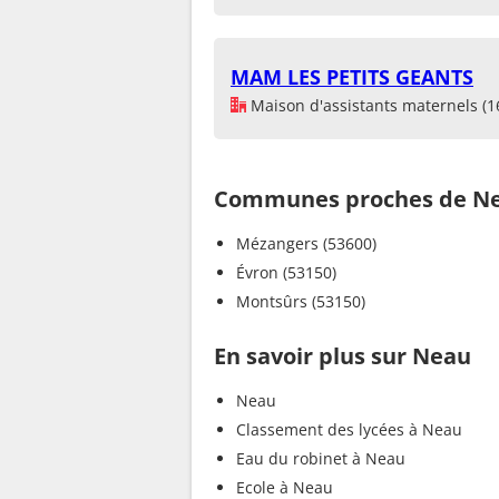
MAM LES PETITS GEANTS
Maison d'assistants maternels (1
Communes proches de N
Mézangers (53600)
Évron (53150)
Montsûrs (53150)
En savoir plus sur Neau
Neau
Classement des lycées à Neau
Eau du robinet à Neau
Ecole à Neau