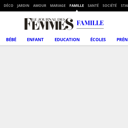
DÉCO
JARDIN
AMOUR
MARIAGE
FAMILLE
SANTÉ
SOCIÉTÉ
STA
FAMILLE
BÉBÉ
ENFANT
EDUCATION
ÉCOLES
PRÉ