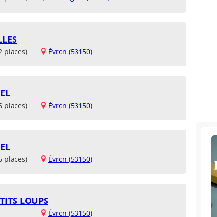
LLES
2 places)
Évron (53150)
EL
6 places)
Évron (53150)
EL
6 places)
Évron (53150)
TITS LOUPS
Évron (53150)