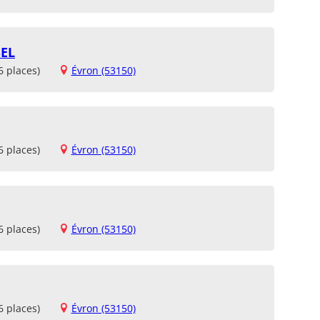
EL
6 places)
Évron (53150)
6 places)
Évron (53150)
6 places)
Évron (53150)
6 places)
Évron (53150)