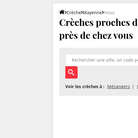
Crèche
Mayenne
Neau
Crèches proches de
près de chez vous
Voir les crèches à :
Mézangers