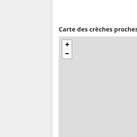
Carte des crèches proche
+
−