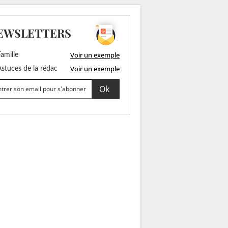
EWSLETTERS
Voir un exemple
amille
Voir un exemple
stuces de la rédac