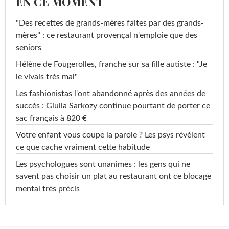
EN CE MOMENT
"Des recettes de grands-mères faites par des grands-
mères" : ce restaurant provençal n'emploie que des
seniors
Hélène de Fougerolles, franche sur sa fille autiste : "Je
le vivais très mal"
Les fashionistas l'ont abandonné après des années de
succès : Giulia Sarkozy continue pourtant de porter ce
sac français à 820 €
Votre enfant vous coupe la parole ? Les psys révèlent
ce que cache vraiment cette habitude
Les psychologues sont unanimes : les gens qui ne
savent pas choisir un plat au restaurant ont ce blocage
mental très précis