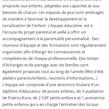
proposés aux enfants, adaptées aux capacités et aux
besoins de chacun. Les espaces de jeux sont aménagés
de manière à favoriser le developpement et la
socialisation de l'enfant. L'équipe éducative est à
l'écoute du projet parental et veille à offrir un
accompagnement à la parentalité personnalisé. Des
réunions d'équipe et des formations sont régulièrement
organisées afin d'élargir les connaissances et
compétences de chaque professionnelle. Des temps
d'échanges et de partage avec les familles sont
également proposés tout au long de l'année (fête d'été,
ateliers parents/enfants, reunions d'informations...)
L'équipe est composée d'une directrice titulaire d'un
diplôme d'éducateur de jeunes enfants, de 3 auxiliaires
de Puériculture, de 2 CAP petite enfance et 1 animatrice
petite enfance qui a en charge l'entretien des locaux