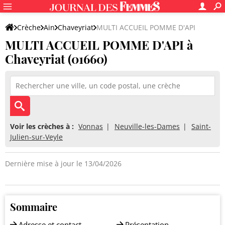
Crèche
Ain
Chaveyriat
MULTI ACCUEIL POMME D'API
MULTI ACCUEIL POMME D'API à
Chaveyriat (01660)
Voir les crèches à :
Vonnas
Neuville-les-Dames
Saint-
Julien-sur-Veyle
Dernière mise à jour le 13/04/2026
Sommaire
Adresse et contact
Présentation