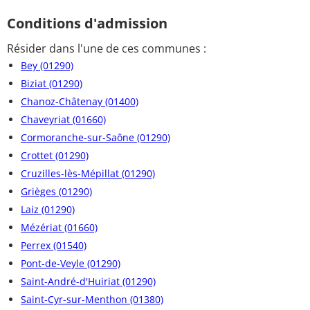
Conditions d'admission
Résider dans l'une de ces communes :
Bey (01290)
Biziat (01290)
Chanoz-Châtenay (01400)
Chaveyriat (01660)
Cormoranche-sur-Saône (01290)
Crottet (01290)
Cruzilles-lès-Mépillat (01290)
Grièges (01290)
Laiz (01290)
Mézériat (01660)
Perrex (01540)
Pont-de-Veyle (01290)
Saint-André-d'Huiriat (01290)
Saint-Cyr-sur-Menthon (01380)