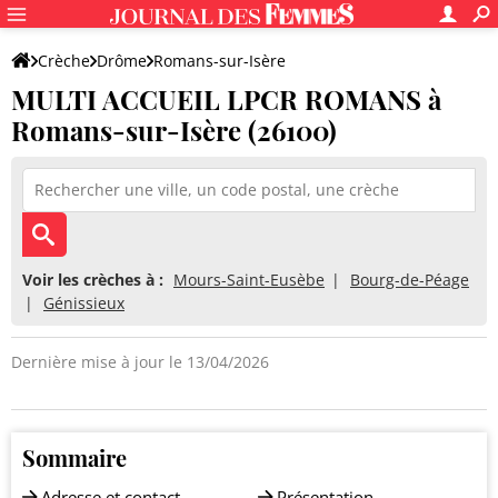
Crèche
Drôme
Romans-sur-Isère
MULTI ACCUEIL LPCR ROMANS à
MULTI ACCUEIL LPCR ROMANS
Romans-sur-Isère (26100)
Voir les crèches à :
Mours-Saint-Eusèbe
Bourg-de-Péage
Génissieux
Dernière mise à jour le 13/04/2026
Sommaire
Adresse et contact
Présentation