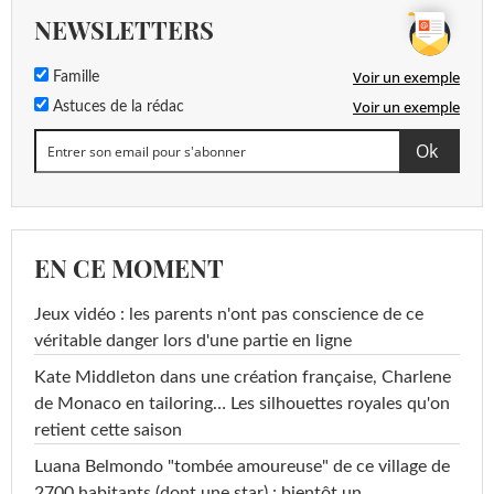
NEWSLETTERS
Voir un exemple
Famille
Voir un exemple
Astuces de la rédac
EN CE MOMENT
Jeux vidéo : les parents n'ont pas conscience de ce
véritable danger lors d'une partie en ligne
Kate Middleton dans une création française, Charlene
de Monaco en tailoring… Les silhouettes royales qu'on
retient cette saison
Luana Belmondo "tombée amoureuse" de ce village de
2700 habitants (dont une star) : bientôt un