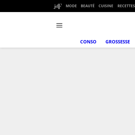
MODE
BEAUTÉ
CUISINE
RECETTES
CONSO
GROSSESSE