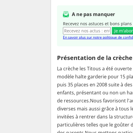
A ne pas manquer
Recevez nos astuces et bons plans 
Je m'abo
En savoir plus sur notre politique de confid
Présentation de la crèche
La crèche les Titous a été ouvert
modèle halte garderie pour 15 pl
puis 35 places en 2008 suite à des
enfants, présentant ou non un ha
de ressources.Nous favorisont l'au
diverses mais aussi grâce à tous l
invitées à rentrer dans la struct
particulières telles que le goûter 
des parents.Nous mettons particul