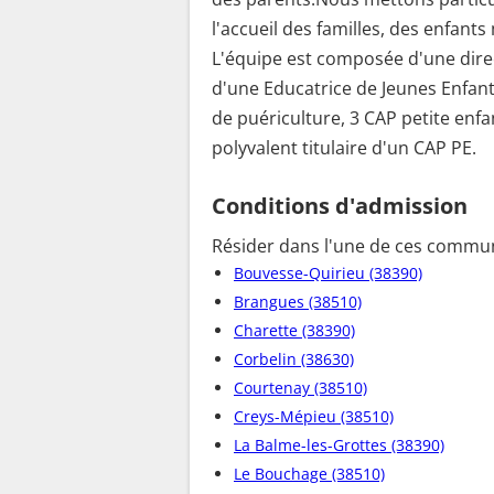
l'accueil des familles, des enfants
L'équipe est composée d'une direct
d'une Educatrice de Jeunes Enfants
de puériculture, 3 CAP petite enfa
polyvalent titulaire d'un CAP PE.
Conditions d'admission
Résider dans l'une de ces commun
Bouvesse-Quirieu (38390)
Brangues (38510)
Charette (38390)
Corbelin (38630)
Courtenay (38510)
Creys-Mépieu (38510)
La Balme-les-Grottes (38390)
Le Bouchage (38510)