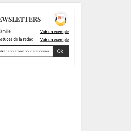
EWSLETTERS
Voir un exemple
amille
Voir un exemple
stuces de la rédac