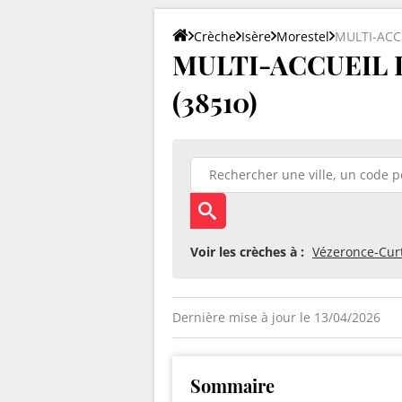
Crèche
Isère
Morestel
MULTI-ACC
MULTI-ACCUEIL L
(38510)
Voir les crèches à :
Vézeronce-Cur
Dernière mise à jour le 13/04/2026
Sommaire