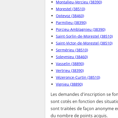
Montalieu-Vercieu (38390)
Morestel (38510)
Optevoz (38460)
Parmilieu (38390)
Porcieu-Amblagnieu (38390)
Saint-Sorlin-de-Morestel (38510)
Saint-Victor-de-Morestel (38510)
Sermérieu (38510)
Soleymieu (38460)
Vasselin (38890)
Vertrieu (38390)
Vézeronce-Curtin (38510)
Vignieu (38890)
Les demandes d'inscription se fon
sont cotés en fonction des situatio
sont traitées de façon anonyme e
du nombre de points acquis.