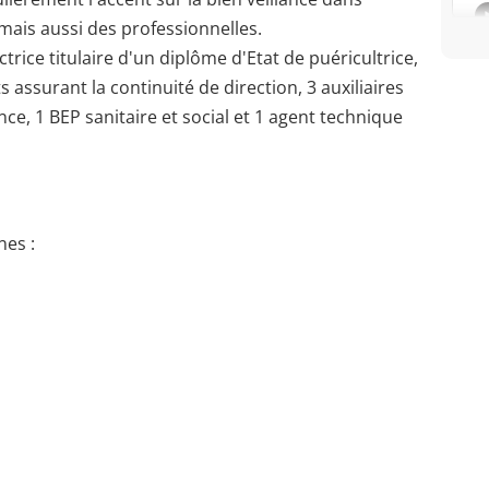
 mais aussi des professionnelles.
rice titulaire d'un diplôme d'Etat de puéricultrice,
 assurant la continuité de direction, 3 auxiliaires
nce, 1 BEP sanitaire et social et 1 agent technique
es :