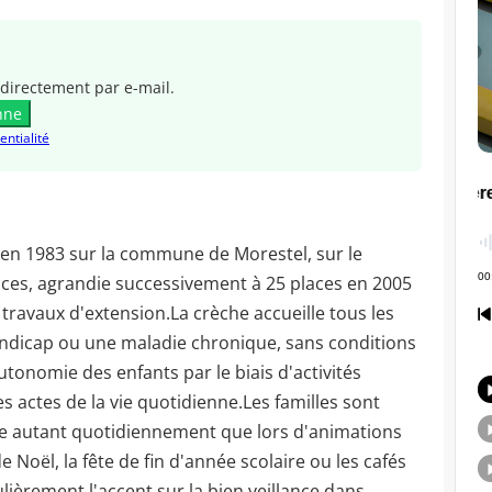
directement par e-mail.
nne
entialité
e en 1983 sur la commune de Morestel, sur le
aces, agrandie successivement à 25 places en 2005
 travaux d'extension.La crèche accueille tous les
ndicap ou une maladie chronique, sans conditions
tonomie des enfants par le biais d'activités
es actes de la vie quotidienne.Les familles sont
ure autant quotidiennement que lors d'animations
de Noël, la fête de fin d'année scolaire ou les cafés
ièrement l'accent sur la bien veillance dans