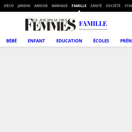
DÉCO
JARDIN
AMOUR
MARIAGE
FAMILLE
SANTÉ
SOCIÉTÉ
STA
FAMILLE
BÉBÉ
ENFANT
EDUCATION
ÉCOLES
PRÉ