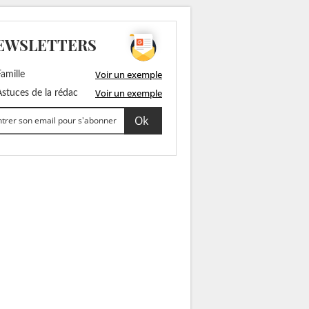
EWSLETTERS
Voir un exemple
amille
Voir un exemple
stuces de la rédac