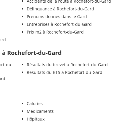
Accidents de la route à Rochefort-du-Gard
Délinquance à Rochefort-du-Gard
Prénoms donnés dans le Gard
Entreprises à Rochefort-du-Gard
Prix m2 à Rochefort-du-Gard
ard
ls à Rochefort-du-Gard
ort-du-
Résultats du brevet à Rochefort-du-Gard
Résultats du BTS à Rochefort-du-Gard
ard
Calories
Médicaments
Hôpitaux