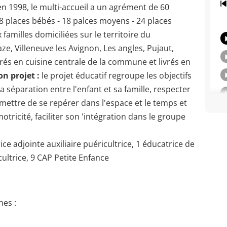
en 1998, le multi-accueil a un agrément de 60
 18 places bébés - 18 palces moyens - 24 places
familles domiciliées sur le territoire du
e, Villeneuve les Avignon, Les angles, Pujaut,
rés en cuisine centrale de la commune et livrés en
on projet :
le projet éducatif regroupe les objectifs
la séparation entre l'enfant et sa famille, respecter
rmettre de se repérer dans l'espace et le temps et
tricité, faciliter son 'intégration dans le groupe
rice adjointe auxiliaire puéricultrice, 1 éducatrice de
cultrice, 9 CAP Petite Enfance
es :