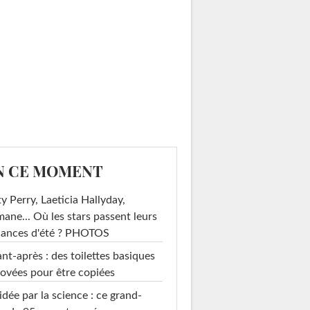
N CE MOMENT
y Perry, Laeticia Hallyday,
mane... Où les stars passent leurs
cances d'été ? PHOTOS
nt-après : des toilettes basiques
ovées pour être copiées
idée par la science : ce grand-