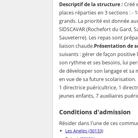
Descriptif de la structure :
Créé 
places réparties en 3 sections : -
grands. La priorité est donnée aux 
SIDSCAVAR (Rochefort du Gard, Saz
Sauveterre). Les repas sont prépa
liaison chaude.
Présentation de s
suivants : gérer de façon positive 
son rythme et ses besoins, lui pe
de développer son langage et sa mo
en vue de sa future scolarisation.
1 directrice puéricultrice, 1 direct
jeunes enfants, 7 auxiliaires puéri
Conditions d'admission
Résider dans l'une de ces commun
Les Angles (30133)