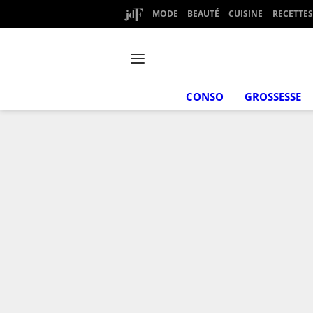
MODE
BEAUTÉ
CUISINE
RECETTES
CONSO
GROSSESSE