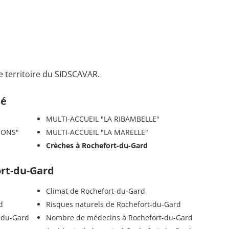
le territoire du SIDSCAVAR.
té
MULTI-ACCUEIL "LA RIBAMBELLE"
HONS"
MULTI-ACCUEIL "LA MARELLE"
Crèches à Rochefort-du-Gard
ort-du-Gard
Climat de Rochefort-du-Gard
d
Risques naturels de Rochefort-du-Gard
-du-Gard
Nombre de médecins à Rochefort-du-Gard