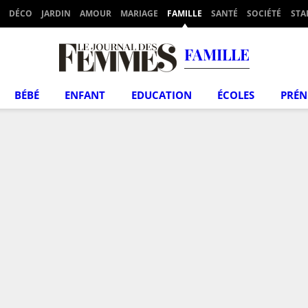
DÉCO
JARDIN
AMOUR
MARIAGE
FAMILLE
SANTÉ
SOCIÉTÉ
STA
FAMILLE
BÉBÉ
ENFANT
EDUCATION
ÉCOLES
PRÉ