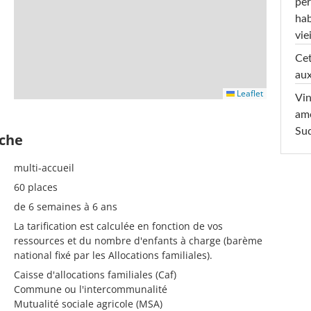
pèr
hab
viei
Cet
aux
Leaflet
Vin
am
Sud
èche
multi-accueil
60 places
de 6 semaines à 6 ans
La tarification est calculée en fonction de vos
ressources et du nombre d'enfants à charge (barème
national fixé par les Allocations familiales).
Caisse d'allocations familiales (Caf)
Commune ou l'intercommunalité
Mutualité sociale agricole (MSA)