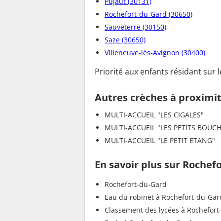
Pujaut (30131)
Rochefort-du-Gard (30650)
Sauveterre (30150)
Saze (30650)
Villeneuve-lès-Avignon (30400)
Priorité aux enfants résidant sur 
Autres crèches à proximi
MULTI-ACCUEIL "LES CIGALES"
MULTI-ACCUEIL "LES PETITS BOUC
MULTI-ACCUEIL "LE PETIT ETANG"
En savoir plus sur Rochef
Rochefort-du-Gard
Eau du robinet à Rochefort-du-Gar
Classement des lycées à Rochefort