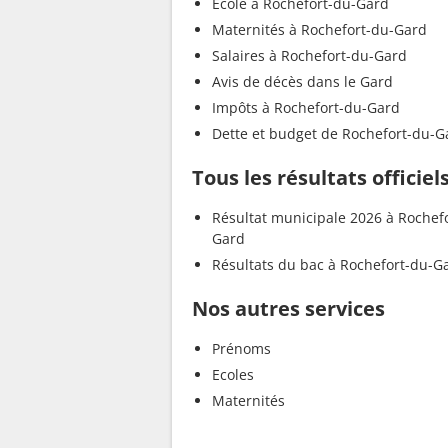
Ecole à Rochefort-du-Gard
Maternités à Rochefort-du-Gard
Salaires à Rochefort-du-Gard
Avis de décès dans le Gard
Impôts à Rochefort-du-Gard
Dette et budget de Rochefort-du-G
Tous les résultats officie
Résultat municipale 2026 à Rochef
Gard
Résultats du bac à Rochefort-du-G
Nos autres services
Prénoms
Ecoles
Maternités