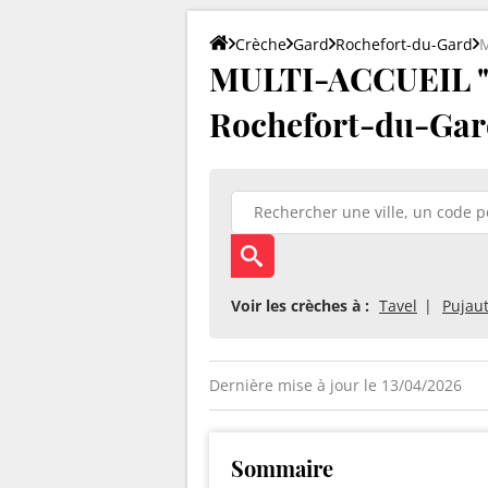
Crèche
Gard
Rochefort-du-Gard
M
MULTI-ACCUEIL "
Rochefort-du-Gar
Voir les crèches à :
Tavel
Pujau
Dernière mise à jour le 13/04/2026
Sommaire