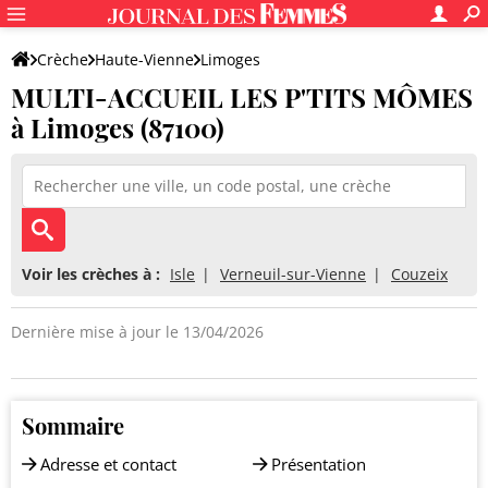
Crèche
Haute-Vienne
Limoges
MULTI-ACCUEIL LES P'TITS MÔMES
MULTI-ACCUEIL LES P'TITS MÔMES
à Limoges (87100)
Voir les crèches à :
Isle
Verneuil-sur-Vienne
Couzeix
Dernière mise à jour le 13/04/2026
Sommaire
Adresse et contact
Présentation