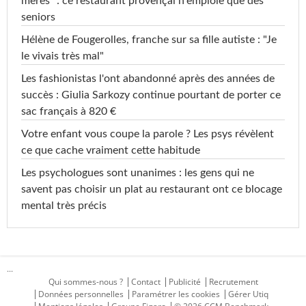
mères" : ce restaurant provençal n'emploie que des
seniors
Hélène de Fougerolles, franche sur sa fille autiste : "Je
le vivais très mal"
Les fashionistas l'ont abandonné après des années de
succès : Giulia Sarkozy continue pourtant de porter ce
sac français à 820 €
Votre enfant vous coupe la parole ? Les psys révèlent
ce que cache vraiment cette habitude
Les psychologues sont unanimes : les gens qui ne
savent pas choisir un plat au restaurant ont ce blocage
mental très précis
...
Qui sommes-nous ?
Contact
Publicité
Recrutement
Données personnelles
Paramétrer les cookies
Gérer Utiq