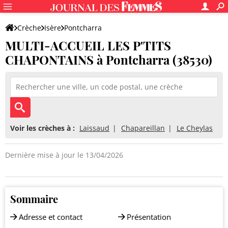
Crèche
Isère
Pontcharra
MULTI-ACCUEIL LES P'TITS
MULTI-ACCUEIL LES P'TITS CHAPONTAINS
CHAPONTAINS à Pontcharra (38530)
Voir les crèches à :
Laissaud
Chapareillan
Le Cheylas
Dernière mise à jour le 13/04/2026
Sommaire
Adresse et contact
Présentation