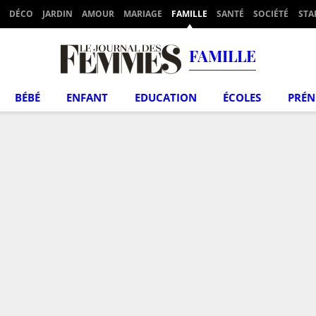
DÉCO
JARDIN
AMOUR
MARIAGE
FAMILLE
SANTÉ
SOCIÉTÉ
STA
FAMILLE
BÉBÉ
ENFANT
EDUCATION
ÉCOLES
PRÉ