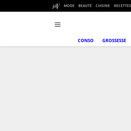
MODE
BEAUTÉ
CUISINE
RECETTES
CONSO
GROSSESSE