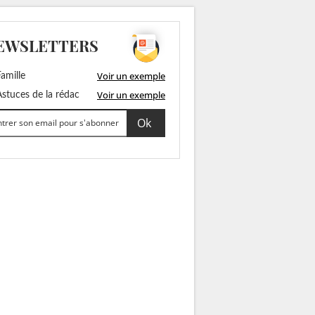
EWSLETTERS
Voir un exemple
amille
Voir un exemple
stuces de la rédac