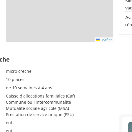
Sli
va
Ava
rén
Leaflet
èche
micro crèche
10 places
de 10 semaines à 4 ans
Caisse d'allocations familiales (Caf)
Commune ou l'intercommunalité
Mutualité sociale agricole (MSA)
Prestation de service unique (PSU)
oui
oui