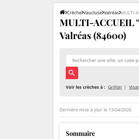
Crèche
Vaucluse
Valréas
MULTI-AC
MULTI-ACCUEIL ''
Valréas (84600)
Voir les crèches à :
Grillon
Visa
Dernière mise à jour le 13/04/2026
Sommaire