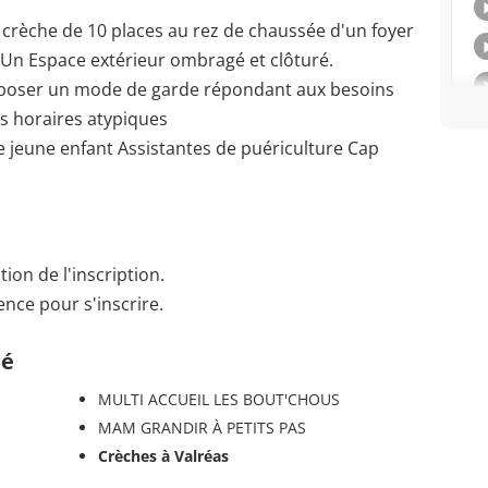
 crèche de 10 places au rez de chaussée d'un foyer
Un Espace extérieur ombragé et clôturé.
poser un mode de garde répondant aux besoins
es horaires atypiques
 jeune enfant Assistantes de puériculture Cap
ion de l'inscription.
nce pour s'inscrire.
té
MULTI ACCUEIL LES BOUT'CHOUS
MAM GRANDIR À PETITS PAS
Crèches à Valréas