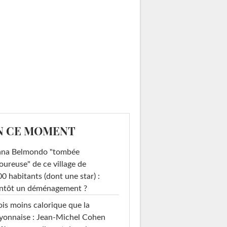
N CE MOMENT
ana Belmondo "tombée
ureuse" de ce village de
0 habitants (dont une star) :
entôt un déménagement ?
ois moins calorique que la
yonnaise : Jean-Michel Cohen