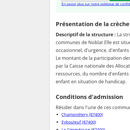
En savoir plus sur notre politique de confid
Présentation de la crèche
Descriptif de la structure :
La st
communes de Noblat Elle est situé
occasionnel, d'urgence, d'enfant
Le montant de la participation des
par la Caisse nationale des Alloca
ressources, du nombre d'enfants 
enfant en situation de handicap.
Conditions d'admission
Résider dans l'une de ces commun
Champnétery (87400)
Eybouleuf (87400)
La Geneytouse (87400)