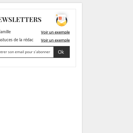
EWSLETTERS
Voir un exemple
amille
Voir un exemple
stuces de la rédac