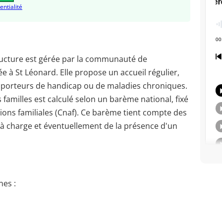
entialité
ructure est gérée par la communauté de
e à St Léonard. Elle propose un accueil régulier,
s porteurs de handicap ou de maladies chroniques.
 familles est calculé selon un barème national, fixé
tions familiales (Cnaf). Ce barème tient compte des
à charge et éventuellement de la présence d'un
es :