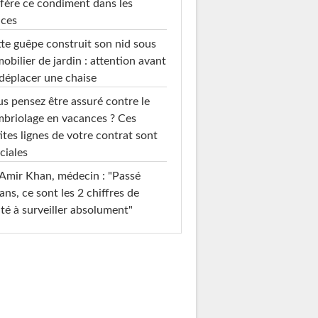
fère ce condiment dans les
uces
te guêpe construit son nid sous
mobilier de jardin : attention avant
déplacer une chaise
s pensez être assuré contre le
briolage en vacances ? Ces
ites lignes de votre contrat sont
ciales
Amir Khan, médecin : "Passé
ans, ce sont les 2 chiffres de
té à surveiller absolument"