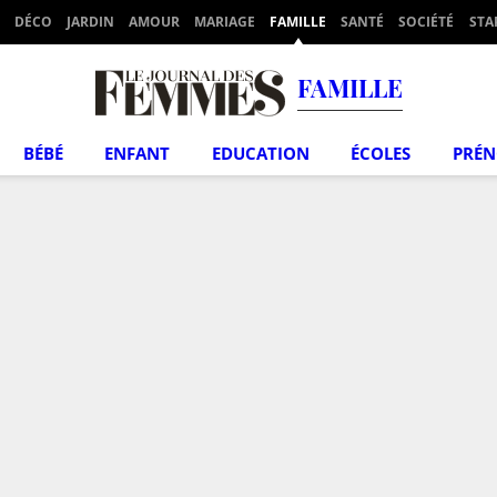
DÉCO
JARDIN
AMOUR
MARIAGE
FAMILLE
SANTÉ
SOCIÉTÉ
STA
FAMILLE
BÉBÉ
ENFANT
EDUCATION
ÉCOLES
PRÉ