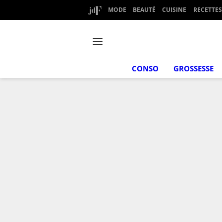
MODE
BEAUTÉ
CUISINE
RECETTES
CONSO
GROSSESSE