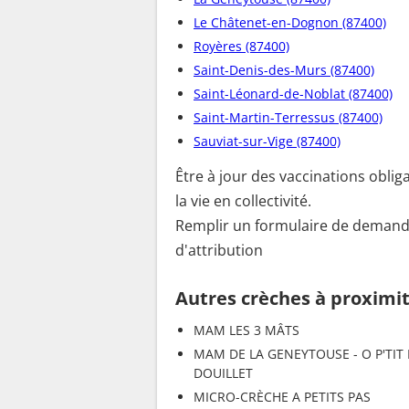
Le Châtenet-en-Dognon (87400)
Royères (87400)
Saint-Denis-des-Murs (87400)
Saint-Léonard-de-Noblat (87400)
Saint-Martin-Terressus (87400)
Sauviat-sur-Vige (87400)
Être à jour des vaccinations obliga
la vie en collectivité.
Remplir un formulaire de demand
d'attribution
Autres crèches à proximi
MAM LES 3 MÂTS
MAM DE LA GENEYTOUSE - O P'TIT
DOUILLET
MICRO-CRÈCHE A PETITS PAS