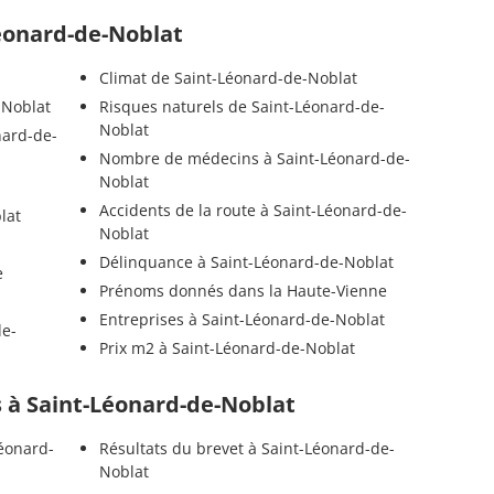
Léonard-de-Noblat
Climat de Saint-Léonard-de-Noblat
-Noblat
Risques naturels de Saint-Léonard-de-
Noblat
nard-de-
Nombre de médecins à Saint-Léonard-de-
Noblat
Accidents de la route à Saint-Léonard-de-
lat
Noblat
Délinquance à Saint-Léonard-de-Noblat
e
Prénoms donnés dans la Haute-Vienne
Entreprises à Saint-Léonard-de-Noblat
de-
Prix m2 à Saint-Léonard-de-Noblat
ls à Saint-Léonard-de-Noblat
Léonard-
Résultats du brevet à Saint-Léonard-de-
Noblat