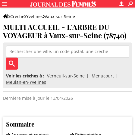
Crèche
Yvelines
Vaux-sur-Seine
MULTI ACCUEIL - L'ARBRE DU
MULTI ACCUEIL - L'ARBRE DU VOYAGEUR
VOYAGEUR à Vaux-sur-Seine (78740)
Voir les crèches à :
Verneuil-sur-Seine
Menucourt
Meulan-en-Yvelines
Dernière mise à jour le 13/04/2026
Sommaire
Adresse et contact
Présentation