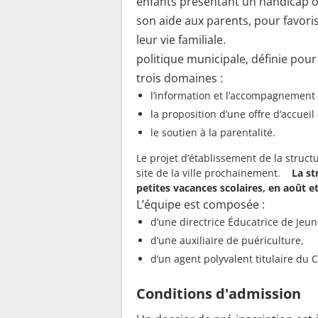
enfants présentant un handicap ou
son aide aux parents, pour favorise
leur vie familiale. Elle
politique municipale, définie pour 
trois domaines :
l’information et l’accompagnement 
la proposition d’une offre d’accueil
le soutien à la parentalité.
Le projet d’établissement de la structu
site de la ville prochainement.
La st
petites vacances scolaires, en août et
L’équipe est composée :
d’une directrice Éducatrice de Jeu
d’une auxiliaire de puériculture,
d’un agent polyvalent titulaire du 
Conditions d'admission