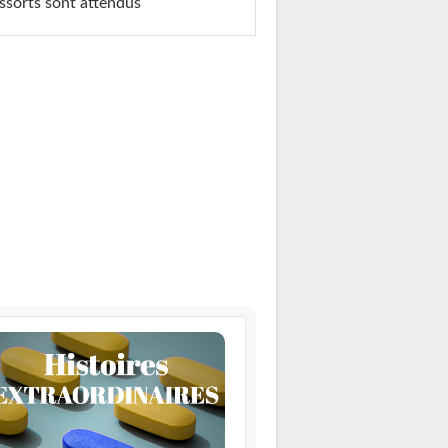
ssorts sont attendus