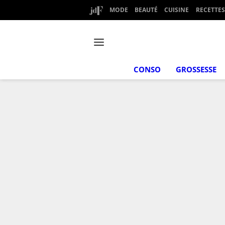
MODE
BEAUTÉ
CUISINE
RECETTES
CONSO
GROSSESSE