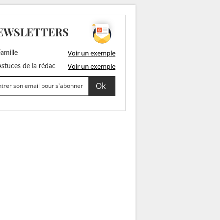
EWSLETTERS
Voir un exemple
amille
Voir un exemple
stuces de la rédac