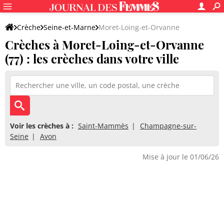
Crèche
Seine-et-Marne
Moret-Loing-et-Orvanne
Crèches à Moret-Loing-et-Orvanne
(77) : les crèches dans votre ville
Voir les crèches à :
Saint-Mammès
Champagne-sur-
Seine
Avon
Mise à jour le 01/06/26