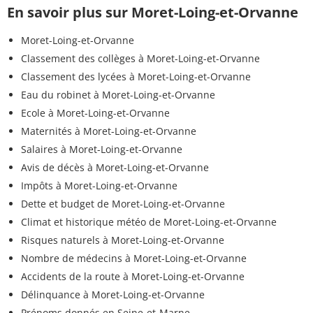
En savoir plus sur Moret-Loing-et-Orvanne
Moret-Loing-et-Orvanne
Classement des collèges à Moret-Loing-et-Orvanne
Classement des lycées à Moret-Loing-et-Orvanne
Eau du robinet à Moret-Loing-et-Orvanne
Ecole à Moret-Loing-et-Orvanne
Maternités à Moret-Loing-et-Orvanne
Salaires à Moret-Loing-et-Orvanne
Avis de décès à Moret-Loing-et-Orvanne
Impôts à Moret-Loing-et-Orvanne
Dette et budget de Moret-Loing-et-Orvanne
Climat et historique météo de Moret-Loing-et-Orvanne
Risques naturels à Moret-Loing-et-Orvanne
Nombre de médecins à Moret-Loing-et-Orvanne
Accidents de la route à Moret-Loing-et-Orvanne
Délinquance à Moret-Loing-et-Orvanne
Prénoms donnés en Seine-et-Marne