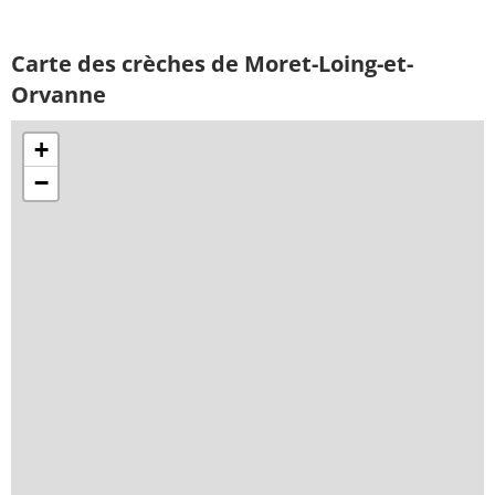
Carte des crèches de Moret-Loing-et-
Orvanne
+
−